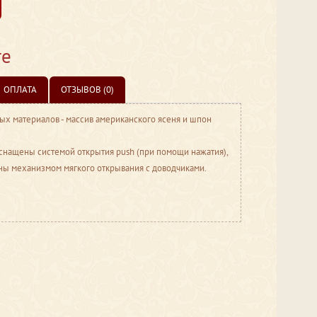
те
ОПЛАТА
ОТЗЫВОВ (0)
ых материалов - массив американского ясеня и шпон
нащены системой открытия push (при помощи нажатия),
ны механизмом мягкого открывания с доводчиками.