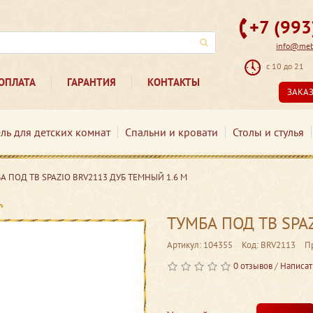
+7 (99
info@mebe
с 10 до 21
ОПЛАТА
ГАРАНТИЯ
КОНТАКТЫ
ЗАКА
ль для детских комнат
Спальни и кровати
Столы и стулья
А ПОД ТВ SPAZIO BRV2113 ДУБ ТЕМНЫЙ 1.6 М
ТУМБА ПОД ТВ SPA
Артикул: 104355
Код: BRV2113
П
0 отзывов
/
Написат