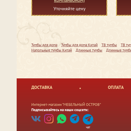
Уточняйте цену
Тумбы для дома
Тумбы для дома Китай
ТВ тумбы
ТВ ту
Напольные тумбы Китай
Длинные тумбы
Длинные тумб
ДОСТАВКА
ОПЛАТА
Интернет-магазин "МЕБЕЛЬНЫЙ ОСТРОВ"
Подписывайтесь на наши соцсети:
чат