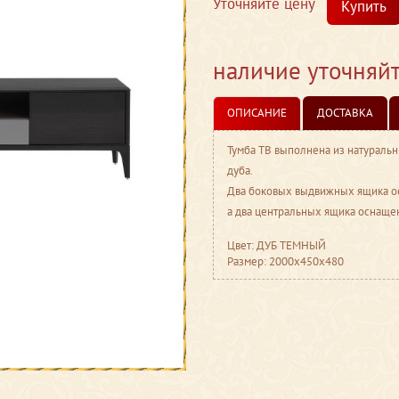
Уточняйте цену
Купить
наличие уточняй
ОПИСАНИЕ
ДОСТАВКА
Тумба ТВ выполнена из натуральн
дуба.
Два боковых выдвижных ящика ос
а два центральных ящика оснаще
Цвет: ДУБ ТЕМНЫЙ
Размер: 2000x450x480