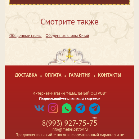
Смотрите также
Обеденные столы
Обеденные столы Китай
ДОСТАВКА
ОПЛАТА
ГАРАНТИЯ
КОНТАКТЫ
Интернет-магазин "МЕБЕЛЬНЫЙ ОСТРОВ"
Подписывайтесь на наши соцсети:
чат
8(993) 927-75-75
info@mebelostrov.ru
Предложения на сайте носят информационный характер и не