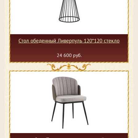
Стол обеденный Ливерпуль 120*120 стекло
24 600 руб.