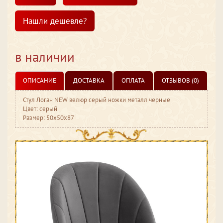
Нашли дешевле?
в наличии
ОПИСАНИЕ
ДОСТАВКА
ОПЛАТА
ОТЗЫВОВ (0)
Стул Логан NEW велюр серый ножки металл черные
Цвет: серый
Размер: 50x50x87