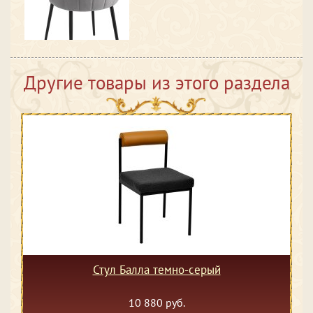
Другие товары из этого раздела
Стул Балла темно-серый
10 880 руб.