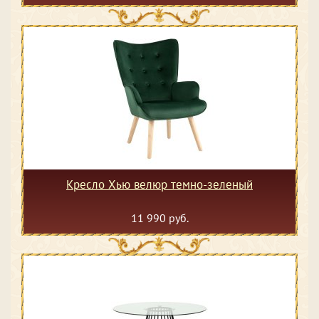
Кресло Хью велюр темно-зеленый
11 990 руб.