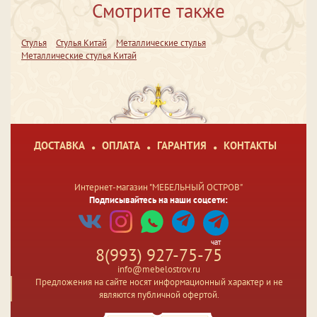
Смотрите также
Стулья
Стулья Китай
Металлические стулья
Металлические стулья Китай
ДОСТАВКА
ОПЛАТА
ГАРАНТИЯ
КОНТАКТЫ
Интернет-магазин "МЕБЕЛЬНЫЙ ОСТРОВ"
Подписывайтесь на наши соцсети:
чат
8(993) 927-75-75
info@mebelostrov.ru
Предложения на сайте носят информационный характер и не
являются публичной офертой.