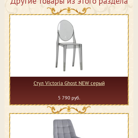
Другие товары из этого раздела
Стул Victoria Ghost NEW серый
5 790 руб.