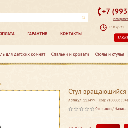
+7 (99
info@mebe
с 10 до 21
ОПЛАТА
ГАРАНТИЯ
КОНТАКТЫ
ЗАКА
ль для детских комнат
Спальни и кровати
Столы и стулья
Стул вращающийся 
Артикул: 113499
Код: УТ00003594
0 отзывов
/
Написат