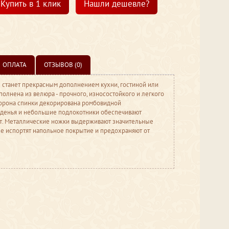
Купить в 1 клик
Нашли дешевле?
ОПЛАТА
ОТЗЫВОВ (0)
 станет прекрасным дополнением кухни, гостиной или
полнена из велюра - прочного, износостойкого и легкого
сторона спинки декорирована ромбовидной
иденья и небольшие подлокотники обеспечивают
т. Металлические ножки выдерживают значительные
не испортят напольное покрытие и предохраняют от