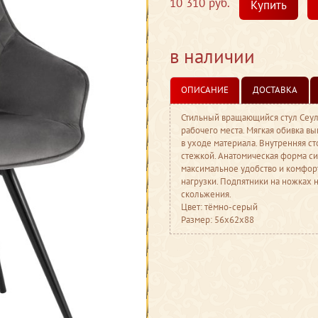
10 310 руб.
Купить
в наличии
ОПИСАНИЕ
ДОСТАВКА
Стильный вращающийся стул Сеул
рабочего места. Мягкая обивка вы
в уходе материала. Внутренняя 
стежкой. Анатомическая форма с
максимальное удобство и комфор
нагрузки. Подпятники на ножках 
скольжения.
Цвет: тёмно-серый
Размер: 56x62x88