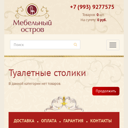
+7 (993) 9277575
Товаров:
0
шт.
На сумму:
0 руб.
Категори
Туалетные столики
В данной категории нет товаров.
Продолжить
ДОСТАВКА
ОПЛАТА
ГАРАНТИЯ
КОНТАКТЫ