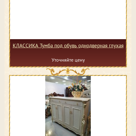
КЛАССИКА Тумба под обувь однодверная глухая
Уточняйте цену