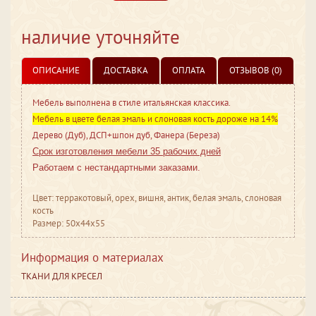
наличие уточняйте
ОПИСАНИЕ
ДОСТАВКА
ОПЛАТА
ОТЗЫВОВ (0)
Мебель выполнена в стиле итальянская классика.
Мебель в цвете белая эмаль и слоновая кость дороже на 14%
Дерево (Дуб), ДСП+шпон дуб, Фанера (Береза)
Срок изготовления мебели 35 рабочих дней
Работаем с нестандартными заказами.
Цвет: терракотовый, орех, вишня, антик, белая эмаль, слоновая
кость
Размер: 50x44x55
Информация о материалах
ТКАНИ ДЛЯ КРЕСЕЛ