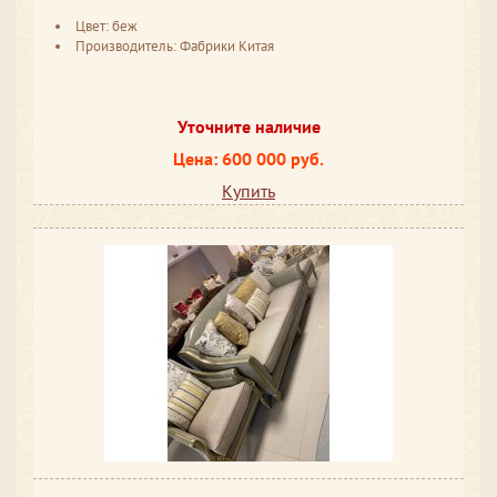
Цвет: беж
Производитель: Фабрики Китая
Уточните наличие
Цена: 600 000 руб.
Купить