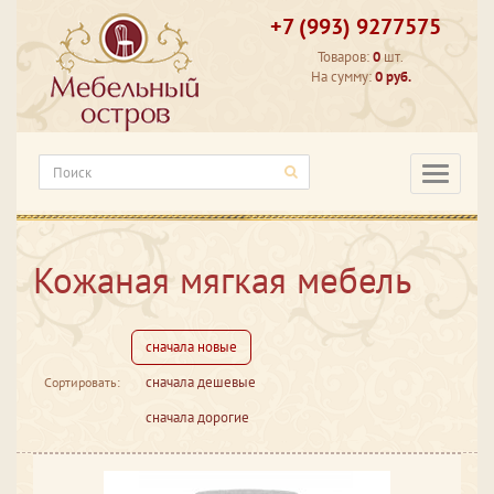
+7 (993) 9277575
Товаров:
0
шт.
На сумму:
0 руб.
Категори
Кожаная мягкая мебель
сначала новые
сначала дешевые
Сортировать:
сначала дорогие