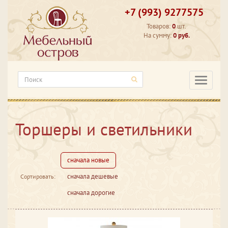
+7 (993) 9277575
Товаров:
0
шт.
На сумму:
0 руб.
Категори
Торшеры и светильники
сначала новые
сначала дешевые
Сортировать:
сначала дорогие