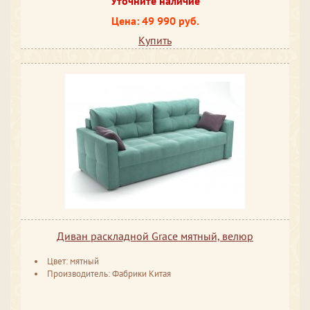
Уточните наличие
Цена: 49 990 руб.
Купить
Диван раскладной Grace мятный, велюр
Цвет: мятный
Производитель: Фабрики Китая