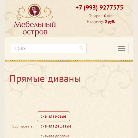
+7 (993) 9277575
Товаров:
0
шт.
На сумму:
0 руб.
Категори
Прямые диваны
сначала новые
сначала дешевые
Сортировать:
сначала дорогие