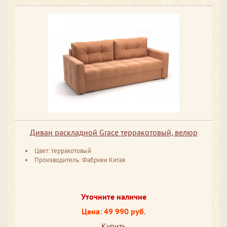
Диван раскладной Grace терракотовый, велюр
Цвет: терракотовый
Производитель: Фабрики Китая
Уточните наличие
Цена: 49 990 руб.
Купить