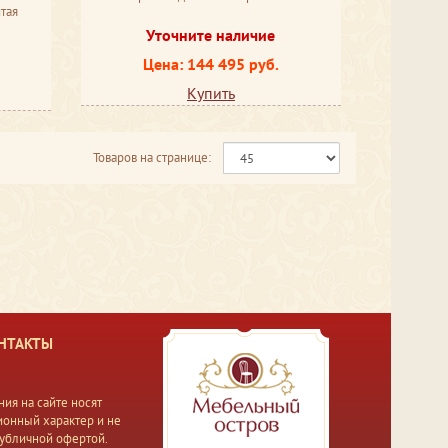
тая
Уточните наличие
Цена: 144 495 руб.
Купить
Товаров на странице:
НТАКТЫ
ия на сайте носят
онный характер и не
публичной офертой.