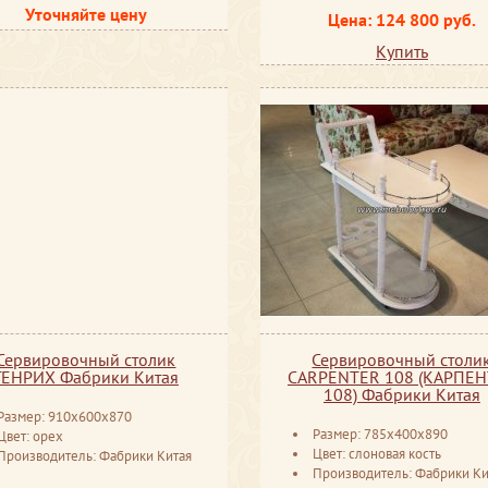
Уточняйте цену
Цена: 124 800 руб.
Купить
Сервировочный столик
Сервировочный столи
ГЕНРИХ Фабрики Китая
CARPENTER 108 (КАРПЕН
108) Фабрики Китая
Размер: 910x600x870
Размер: 785x400x890
Цвет: орех
Цвет: слоновая кость
Производитель: Фабрики Китая
Производитель: Фабрики Ки