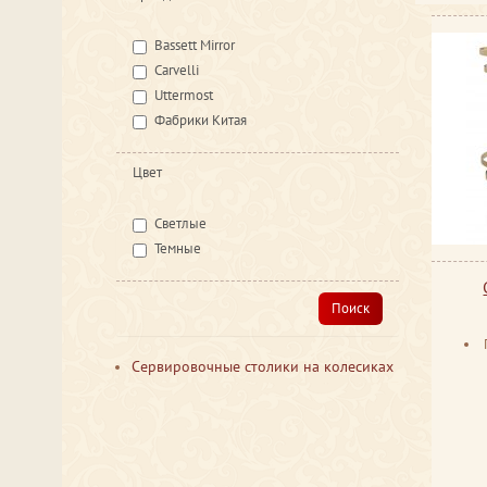
Bassett Mirror
Carvelli
Uttermost
Фабрики Китая
Цвет
Светлые
Темные
Поиск
Сервировочные столики на колесиках