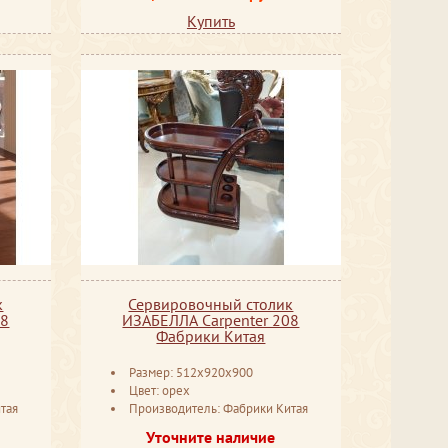
Купить
к
Сервировочный столик
08
ИЗАБЕЛЛА Сarpenter 208
Фабрики Китая
Размер: 512x920x900
Цвет: орех
тая
Производитель: Фабрики Китая
Уточните наличие