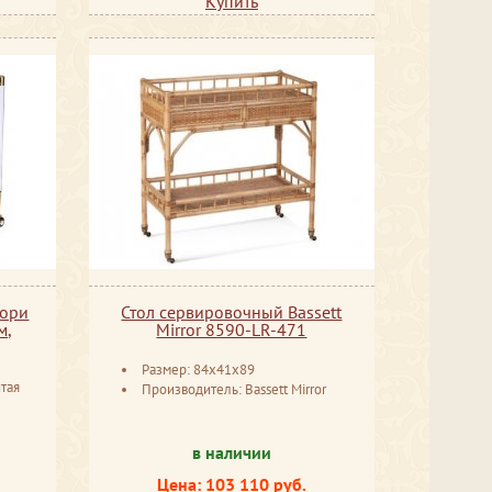
Купить
тори
Стол сервировочный Bassett
м,
Mirror 8590-LR-471
Размер: 84x41x89
тая
Производитель: Bassett Mirror
в наличии
Цена: 103 110 руб.