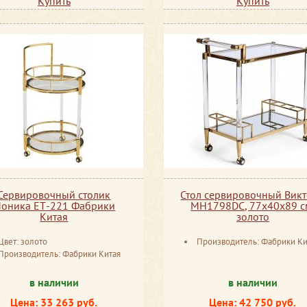
Купить
Купить
Сервировочный столик
Стол сервировочный Вик
оника ЕТ-221 Фабрики
MH1798DC, 77х40х89 с
Китая
золото
Цвет: золото
Производитель: Фабрики Ки
Производитель: Фабрики Китая
в наличии
в наличии
Цена: 33 263 руб.
Цена: 42 750 руб.