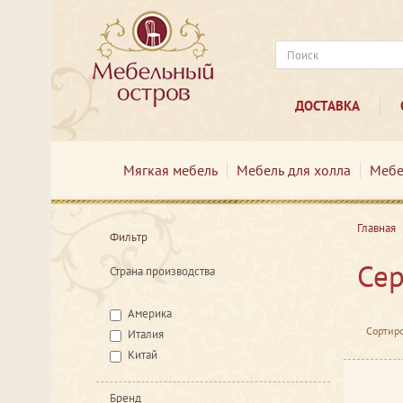
ДОСТАВКА
Мягкая мебель
Мебель для холла
Мебе
Главная
Фильтр
Сер
Страна производства
Америка
Сортиро
Италия
Китай
Бренд