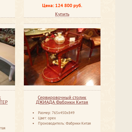
Цена: 124 800 руб.
Купить
к
Сервировочный столик
ТЕР
ДЖИАДА Фабрики Китая
Размер: 765x450x849
Цвет: орех
Производитель: Фабрики Китая
тая