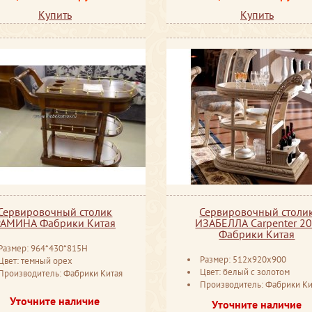
Купить
Купить
Сервировочный столик
Сервировочный столи
РАМИНА Фабрики Китая
ИЗАБЕЛЛА Сarpenter 2
Фабрики Китая
Размер: 964*430*815H
Размер: 512x920x900
Цвет: темный орех
Цвет: белый с золотом
Производитель: Фабрики Китая
Производитель: Фабрики Ки
Уточните наличие
Уточните наличие