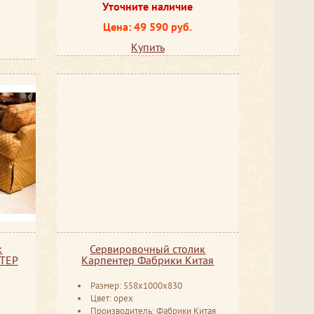
Уточните наличие
Цена: 49 590 руб.
Купить
к
Сервировочный столик
ТЕР
Карпентер Фабрики Китая
Размер: 558x1000x830
Цвет: орех
Производитель: Фабрики Китая