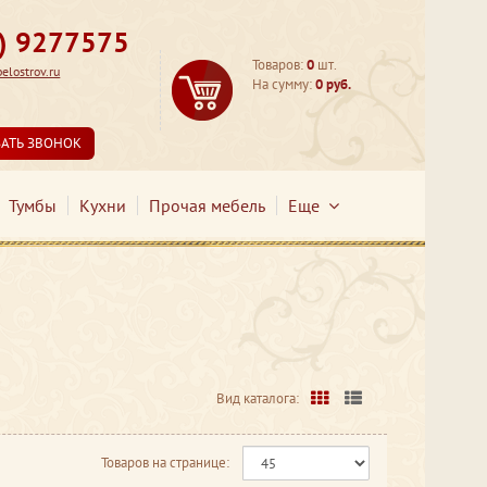
3) 9277575
Товаров:
0
шт.
lostrov.ru
На сумму:
0 руб.
ЗАТЬ ЗВОНОК
Тумбы
Кухни
Прочая мебель
Еще
Вид каталога:
Товаров на странице: