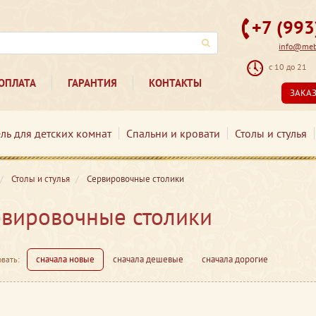
+7 (99
info@mebe
с 10 до 21
ОПЛАТА
ГАРАНТИЯ
КОНТАКТЫ
ЗАКА
ль для детских комнат
Спальни и кровати
Столы и стулья
Столы и стулья
Сервировочные столики
вировочные столики
сначала новые
сначала дешевые
сначала дорогие
вать: