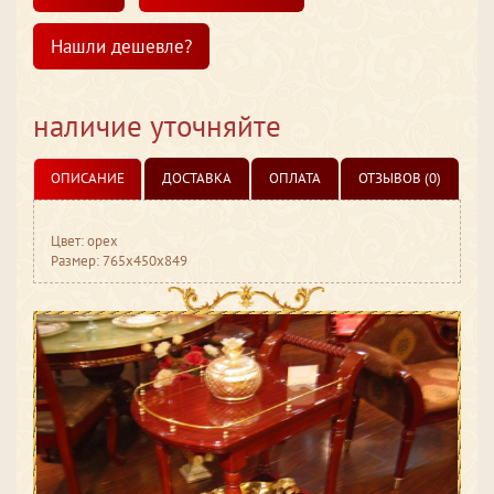
Нашли дешевле?
наличие уточняйте
ОПИСАНИЕ
ДОСТАВКА
ОПЛАТА
ОТЗЫВОВ (0)
Цвет: орех
Размер: 765x450x849