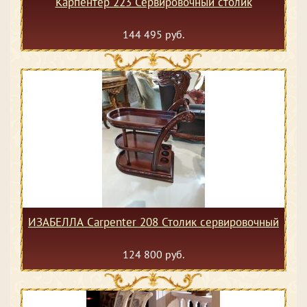
Карпентер 223 Сервировочный столик
144 495 руб.
ИЗАБЕЛЛА Сarpenter 208 Столик сервировочный
124 800 руб.