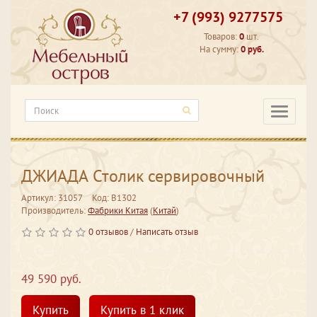
+7 (993) 9277575
Товаров:
0
шт.
На сумму:
0 руб.
Категори
ДЖИАДА Столик сервировочный
Артикул: 31057
Код: В1302
Производитель:
Фабрики Китая
(
Китай
)
0 отзывов
/
Написать отзыв
49 590 руб.
Купить
Купить в 1 клик