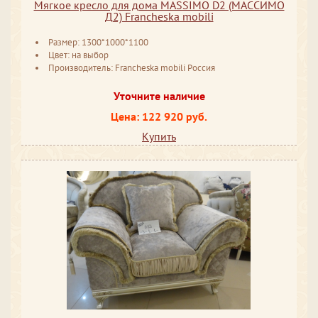
Мягкое кресло для дома MASSIMO D2 (МАССИМО
Д2) Francheska mobili
Размер: 1300*1000*1100
Цвет: на выбор
Производитель: Francheska mobili Россия
Уточните наличие
Цена: 122 920 руб.
Купить