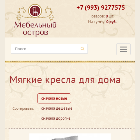
+7 (993) 9277575
Товаров:
0
шт.
На сумму:
0 руб.
Категори
Мягкие кресла для дома
сначала новые
сначала дешевые
Сортировать:
сначала дорогие