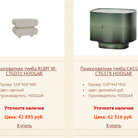
кроватная тумба RUBY W-
Прикроватная тумба CASSI
CTG031 HOOGAR
CTG378 HOOGAR
Размер: 550*450*480
Размер: 550*442*450
Цвет: светлый
Цвет: дымчатый дуб
Производитель: HOOGAR
Производитель: HOOGAR
Уточните наличие
Уточните наличие
Цена: 42 893 руб.
Цена: 62 316 руб.
Купить
Купить