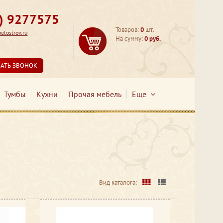
3) 9277575
Товаров:
0
шт.
lostrov.ru
На сумму:
0 руб.
ЗАТЬ ЗВОНОК
Тумбы
Кухни
Прочая мебель
Еще
Вид каталога: