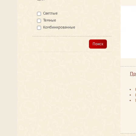
Светлые
Темные
Комбинированные
Поиск
Пр