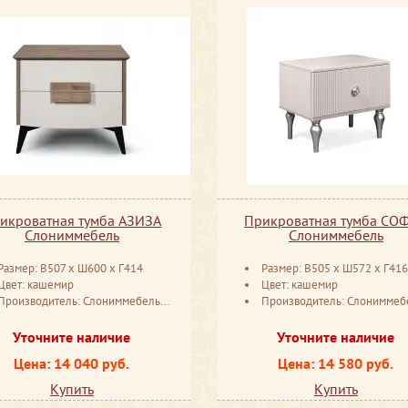
икроватная тумба АЗИЗА
Прикроватная тумба СО
Слониммебель
Слониммебель
Размер: В507 х Ш600 х Г414
Размер: В505 ​х Ш572 ​х Г416
Цвет: кашемир
Цвет: кашемир
Производитель: Слониммебель Беларусь
Производитель: Слониммебель Бела
Уточните наличие
Уточните наличие
Цена: 14 040 руб.
Цена: 14 580 руб.
Купить
Купить