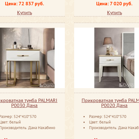
Цена: 72 837 руб.
Цена: 7 020 руб.
Купить
Купить
кроватная тумба PALMARI
Прикроватная тумба PAL
P0030 Дана
P0020 Дана
Размер: 524*410*570
Размер: 524*410*570
Цвет: белый
Цвет: белый
Производитель: Дана Нахабино
Производитель: Дана Наха