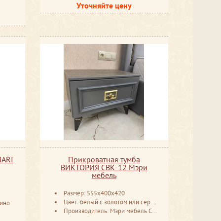
Уточняйте цену
MARI
Прикроватная тумба
ВИКТОРИЯ СВК-12 Мэри
мебель
Размер: 555x400x420
Цвет: белый с золотом или серебром, серый с золотом или серебром
бино
Производитель: Мэри мебель Ставрополь