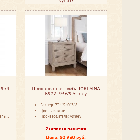
ИЛЬЯ
Прикроватная тумба JORLAINA
B922- 93W9 Ashley
Размер: 734*540*765
Цвет: светлый
русь
Производитель: Ashley
Уточните наличие
Цена: 80 930 руб.