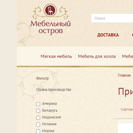
ДОСТАВКА
Мягкая мебель
Мебель для холла
Мебе
Главная
Фильтр
При
Страна производства
Америка
Сортиро
Беларусь
Индонезия
Испания
Италия