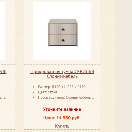
ФИЯ
Прикроватная тумба СЕВИЛЬЯ
Слониммебель
Размер: В450 ​x Ш558 ​x Г420
Цвет: сатин
русь
Производитель: Слониммебель Беларусь
Уточните наличие
Цена: 14 580 руб.
Купить