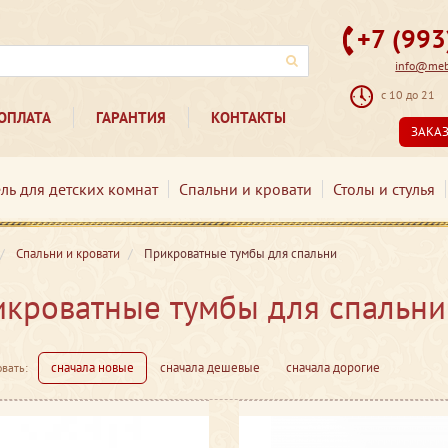
+7 (99
info@mebe
с 10 до 21
ОПЛАТА
ГАРАНТИЯ
КОНТАКТЫ
ЗАКА
ль для детских комнат
Спальни и кровати
Столы и стулья
Спальни и кровати
Прикроватные тумбы для спальни
кроватные тумбы для спальни
сначала новые
сначала дешевые
сначала дорогие
вать: