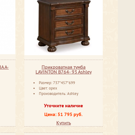
A A-
Прикроватная тумба
LAVINTON B764- 93 Ashley
Размер: 737*457*699
Цвет: орех
Производитель: Ashley
Уточните наличие
Цена: 51 795 руб.
Купить