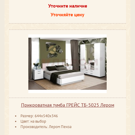
Уточните наличие
Уточняйте цену
Прикроватная тумба ГРЕЙС ТБ-5025 Лером
Размер: 644х540х346
Цвет: на выбор
Производитель: Лером Пенза