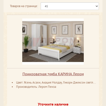
Товаров на странице:
Прикроватная тумба КАРИНА Лером
Цвет: Ясень Асахи, Акация Молдау, Гикори Джексон светлый, Снежный ясень, Серый кашемир, Серый оникс
Производитель: Лером Пенза
Уточните наличие