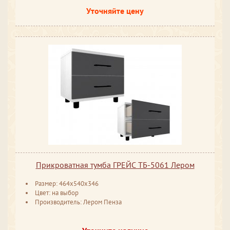
Уточняйте цену
Прикроватная тумба ГРЕЙС ТБ-5061 Лером
Размер: 464х540х346
Цвет: на выбор
Производитель: Лером Пенза