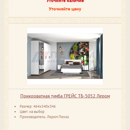
Уточните наличие
Уточняйте цену
Прикроватная тумба ГРЕЙС ТБ-5052 Лером
Размер: 464х540х346
Цвет: на выбор
Производитель: Лером Пенза