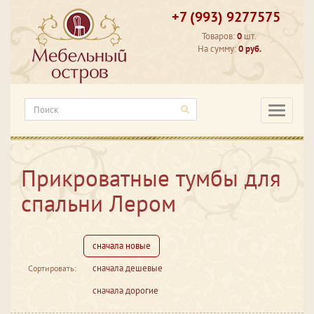
+7 (993) 9277575
Товаров:
0
шт.
На сумму:
0 руб.
Категори
Прикроватные тумбы для
спальни Лером
сначала новые
сначала дешевые
Сортировать:
сначала дорогие