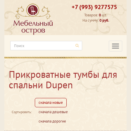
+7 (993) 9277575
Товаров:
0
шт.
На сумму:
0 руб.
Категори
Прикроватные тумбы для
спальни Dupen
сначала новые
сначала дешевые
Сортировать:
сначала дорогие