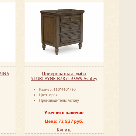
AINA
Прикроватная тумба
STURLAYNE B787- 93W9 Ashley
Размер: 660*460*730
Цвет: орех
Производитель: Ashley
Уточните наличие
Цена: 72 837 руб.
Купить