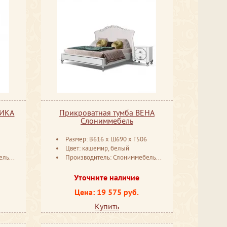
НИКА
Прикроватная тумба ВЕНА
Слониммебель
Размер: В616 ​x Ш690 ​x Г506
Цвет: кашемир, белый
русь
Производитель: Слониммебель Беларусь
Уточните наличие
Цена: 19 575 руб.
Купить