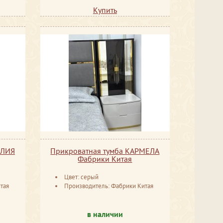
Купить
АЛИЯ
Прикроватная тумба КАРМЕЛА
Фабрики Китая
Цвет: серый
тая
Производитель: Фабрики Китая
в наличии