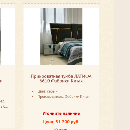
Прикроватная тумба ЛАТИФА
ри
6610 Фабрики Китая
Цвет: серый
Производитель: Фабрики Китая
ребром
поль
Уточните наличие
Цена: 31 200 руб.
Купить