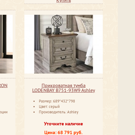
YRON
Прикроватная тумба
LODENBAY B751-93W9 Ashley
Размер: 689*432*798
Цвет: серый
рции
Производитель: Ashley
Уточните наличие
Цена: 68 791 руб.