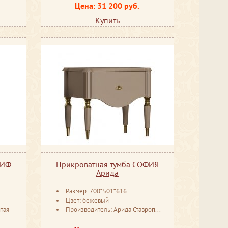
Цена: 31 200 руб.
Купить
ЛИФ
Прикроватная тумба СОФИЯ
Арида
Размер: 700*501*616
Цвет: бежевый
тая
Производитель: Арида Ставрополь