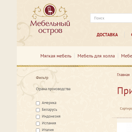
ДОСТАВКА
Мягкая мебель
Мебель для холла
Мебе
Главная
Фильтр
При
Страна производства
Америка
Сортиро
Беларусь
Индонезия
Испания
Италия