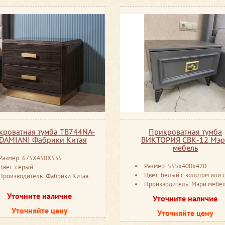
кроватная тумба TB744NA-
Прикроватная тумба
 DAMIANI Фабрики Китая
ВИКТОРИЯ СВК-12 Мэ
мебель
Размер: 675X450X535
Размер: 555x400x420
Цвет: серый
Цвет: белый с золотом или серебром, серый с золотом или се
Производитель: Фабрики Китая
Производитель: Мэри мебель Ставро
Уточните наличие
Уточните наличие
Уточняйте цену
Уточняйте цену