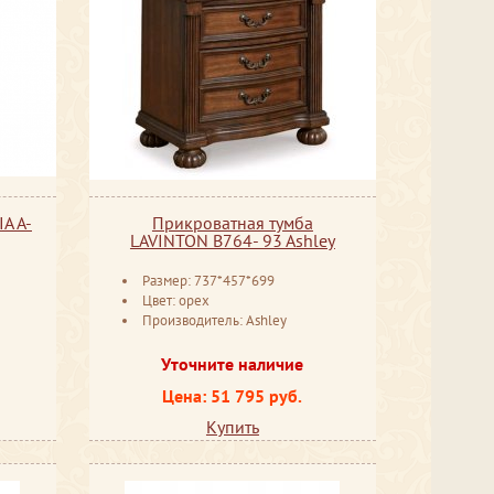
A A-
Прикроватная тумба
LAVINTON B764- 93 Ashley
Размер: 737*457*699
Цвет: орех
Производитель: Ashley
Уточните наличие
Цена: 51 795 руб.
Купить