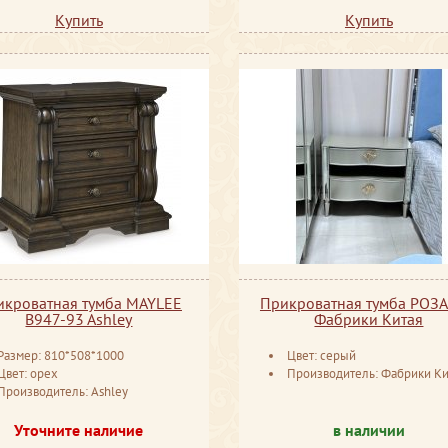
Купить
Купить
икроватная тумба MAYLEE
Прикроватная тумба РОЗ
B947-93 Ashley
Фабрики Китая
Размер: 810*508*1000
Цвет: серый
Цвет: орех
Производитель: Фабрики Ки
Производитель: Ashley
Уточните наличие
в наличии