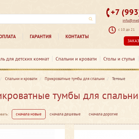
+7 (99
info@mebe
с 10 до 21
ОПЛАТА
ГАРАНТИЯ
КОНТАКТЫ
ЗАКА
ль для детских комнат
Спальни и кровати
Столы и стулья
Спальни и кровати
Прикроватные тумбы для спальни
Темные
кроватные тумбы для спальни
сначала новые
сначала дешевые
сначала дорогие
вать: