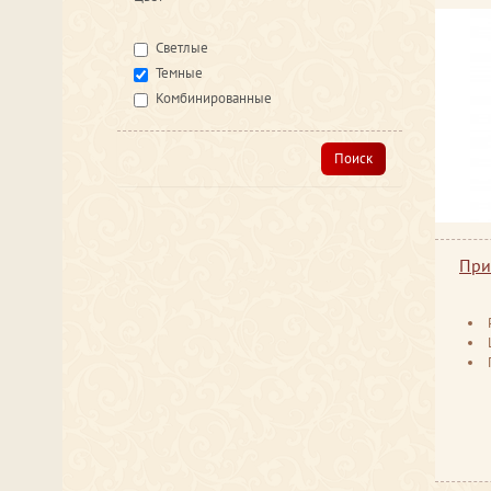
Светлые
Темные
Комбинированные
Поиск
При