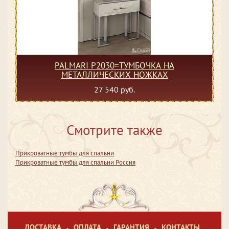
PALMARI P2030=ТУМБОЧКА НА
МЕТАЛЛИЧЕСКИХ НОЖКАХ
27 540 руб.
Смотрите также
Прикроватные тумбы для спальни
Прикроватные тумбы для спальни Россия
ДОСТАВКА
ОПЛАТА
ГАРАНТИЯ
КОНТАКТЫ