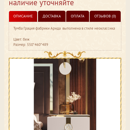
наличие уточняйте
ОПИСАНИЕ
ДОСТАВКА
ОПЛАТА
ОТЗЫВОВ (0)
Тумба Грация фабрики Арида выполнена в стиле неоклассика
Цвет: беж
Размер: 550*460*489