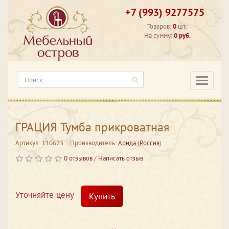
+7 (993) 9277575
Товаров:
0
шт.
На сумму:
0 руб.
Категори
ГРАЦИЯ Тумба прикроватная
Артикул: 110623
Производитель:
Арида
(
Россия
)
0 отзывов
/
Написать отзыв
Уточняйте цену
Купить