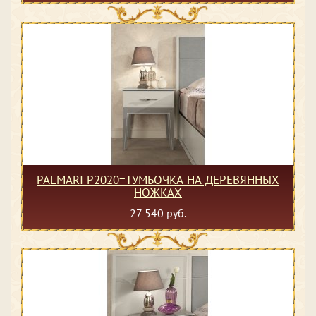
PALMARI P2020=ТУМБОЧКА НА ДЕРЕВЯННЫХ
НОЖКАХ
27 540 руб.