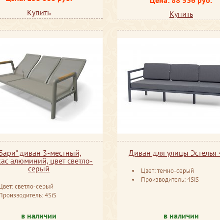
Купить
Купить
Бари" диван 3-местный,
Диван для улицы Эстелья 
ас алюминий, цвет светло-
серый
Цвет: темно-серый
Производитель: 4SiS
Цвет: светло-серый
Производитель: 4SiS
в наличии
в наличии