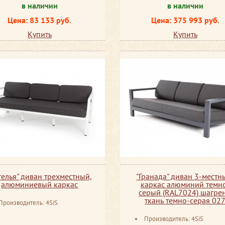
в наличии
в наличии
Цена: 83 133 руб.
Цена: 375 993 руб.
Купить
Купить
телья" диван трехместный,
"Гранада" диван 3-местн
алюминиевый каркас
каркас алюминий темн
серый (RAL7024) шагрен
ткань темно-серая 02
Производитель: 4SiS
Производитель: 4SiS