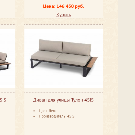
Цена: 146 430 руб.
Купить
SiS
Диван для улицы Тулон 4SiS
Цвет: беж
Производитель: 4SiS