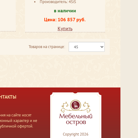
Производитель: 4SiS
в наличии
Цена: 106 857 руб.
Купить
Товаров на странице:
НТАКТЫ
ия на сайте носят
онный характер и не
публичной офертой.
Copyright 2026