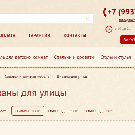
+7 (99
info@mebe
с 10 до 21
ОПЛАТА
ГАРАНТИЯ
КОНТАКТЫ
ЗАКА
ль для детских комнат
Спальни и кровати
Столы и стулья
Садовая и уличная мебель
Диваны для улицы
аны для улицы
сначала новые
сначала дешевые
сначала дорогие
вать: