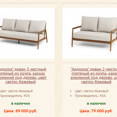
ндорра" диван 3-местный
"Андорра" диван 2-мест
етеный из роупа, каркас
плетеный из роупа, кар
юминий под дерево, цвет
алюминий под дерево, ц
светло-бежевый
светло-бежевый
Цвет: светло-бежевый
Цвет: светло-бежевый
Производитель: 4SiS
Производитель: 4SiS
в наличии
в наличии
Цена: 89 000 руб.
Цена: 79 000 руб.