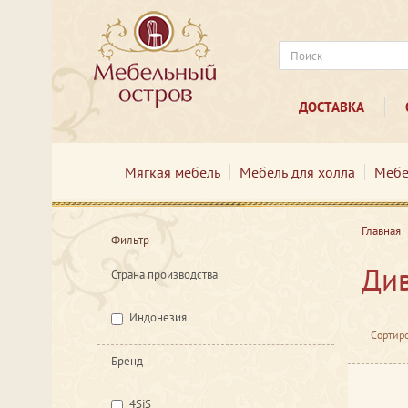
ДОСТАВКА
Мягкая мебель
Мебель для холла
Мебе
Главная
Фильтр
Див
Страна производства
Индонезия
Сортиро
Бренд
4SiS