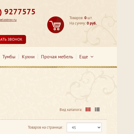
3) 9277575
Товаров:
0
шт.
lostrov.ru
На сумму:
0 руб.
ЗАТЬ ЗВОНОК
Тумбы
Кухни
Прочая мебель
Еще
Вид каталога:
Товаров на странице: