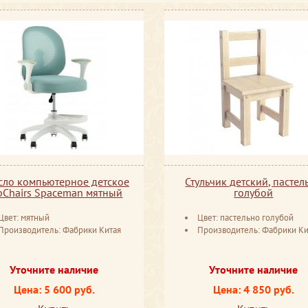
сло компьютерное детское
Стульчик детский, пастел
pChairs Spaceman мятный
голубой
Цвет: мятный
Цвет: пастельно голубой
Производитель: Фабрики Китая
Производитель: Фабрики Ки
Уточните наличие
Уточните наличие
Цена: 5 600 руб.
Цена: 4 850 руб.