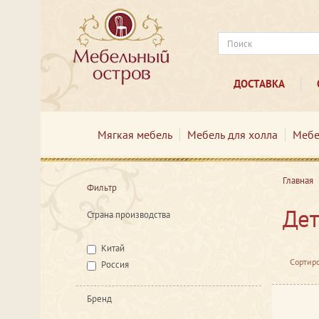
ДОСТАВКА
Мягкая мебель
Мебель для холла
Мебе
Главная
Фильтр
Дет
Страна производства
Китай
Сортиро
Россия
Бренд