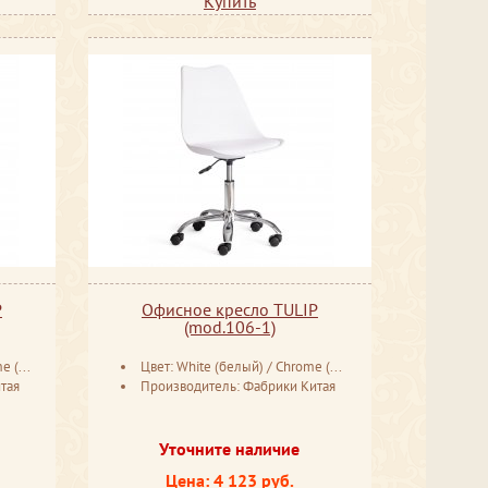
Купить
P
Офисное кресло TULIP
(mod.106-1)
ром)
Цвет: White (белый) / Chrome (хром)
тая
Производитель: Фабрики Китая
Уточните наличие
Цена: 4 123 руб.