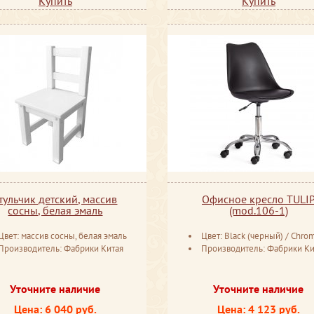
Купить
Купить
тульчик детский, массив
Офисное кресло TULI
сосны, белая эмаль
(mod.106-1)
Цвет: массив сосны, белая эмаль
Цвет: Black (черный) / Chrome (х
Производитель: Фабрики Китая
Производитель: Фабрики Ки
Уточните наличие
Уточните наличие
Цена: 6 040 руб.
Цена: 4 123 руб.