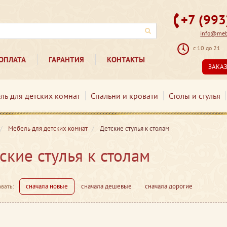
+7 (99
info@mebe
с 10 до 21
ОПЛАТА
ГАРАНТИЯ
КОНТАКТЫ
ЗАКА
ль для детских комнат
Спальни и кровати
Столы и стулья
Мебель для детских комнат
Детские стулья к столам
ские стулья к столам
сначала новые
сначала дешевые
сначала дорогие
вать: