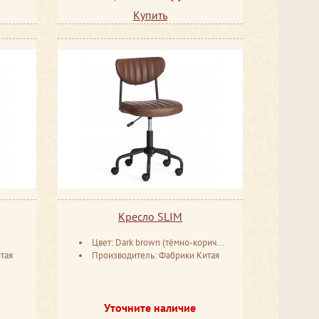
Купить
Кресло SLIM
Цвет: Dark brown (тёмно-коричневый)
тая
Производитель: Фабрики Китая
Уточните наличие