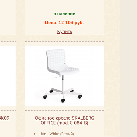
в наличии
Цена: 12 103 руб.
Купить
ВК09
Офисное кресло SKALBERG
OFFICE (mod. C-084-B)
Цвет: White (белый)