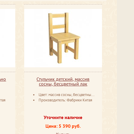
ьно
Стульчик детский, массив
сосны, бесцветный лак
Цвет: массив сосны, бесцветный лак
тая
Производитель: Фабрики Китая
Уточните наличие
Цена: 5 390 руб.