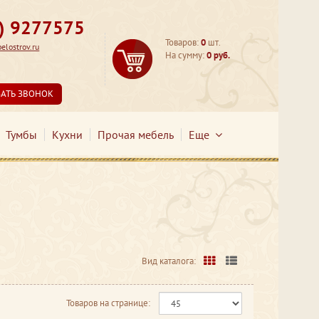
3) 9277575
Товаров:
0
шт.
lostrov.ru
На сумму:
0 руб.
ЗАТЬ ЗВОНОК
Тумбы
Кухни
Прочая мебель
Еще
Вид каталога:
Товаров на странице: