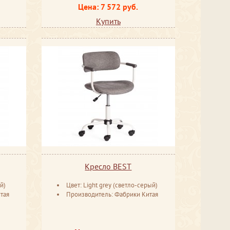
Цена: 7 572 руб.
Купить
Кресло BEST
й)
Цвет: Light grey (светло-серый)
тая
Производитель: Фабрики Китая