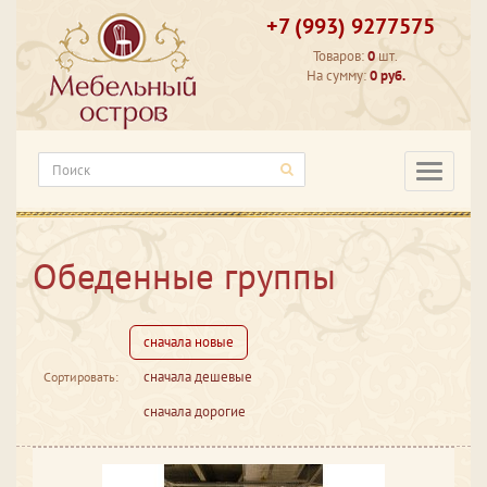
+7 (993) 9277575
Товаров:
0
шт.
На сумму:
0 руб.
Категори
Обеденные группы
сначала новые
сначала дешевые
Сортировать:
сначала дорогие