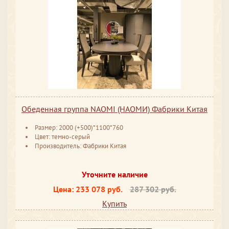
Обеденная группа NAOMI (НАОМИ) Фабрики Китая
Размер: 2000 (+500)*1100*760
Цвет: темно-серый
Производитель: Фабрики Китая
Уточните наличие
Цена:
233 078 руб.
287 302 руб.
Купить