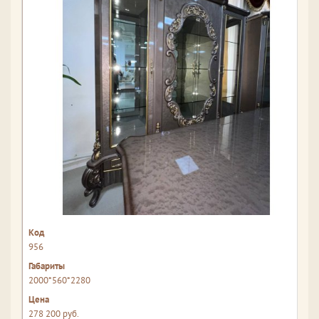
956
2000*560*2280
278 200 руб.