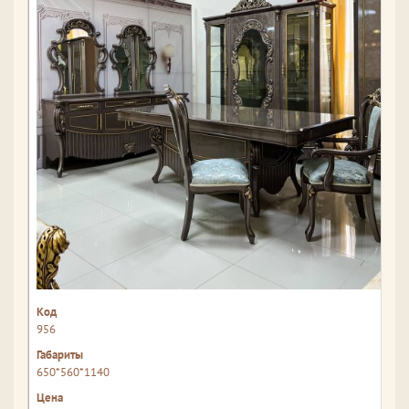
956
650*560*1140