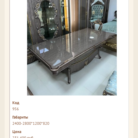
956
2400-2800*1200*820
231 400 руб.