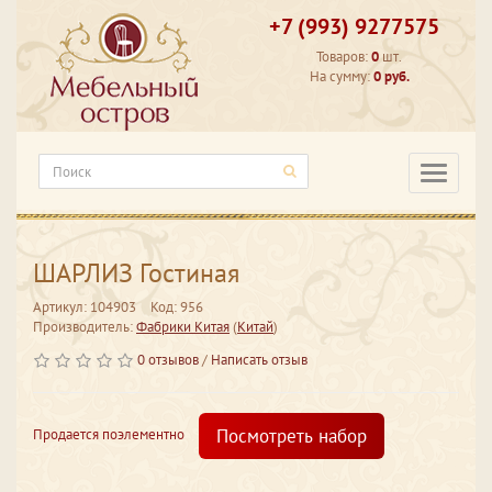
+7 (993) 9277575
Товаров:
0
шт.
На сумму:
0 руб.
Категори
ШАРЛИЗ Гостиная
Артикул: 104903
Код: 956
Производитель:
Фабрики Китая
(
Китай
)
0 отзывов
/
Написать отзыв
Посмотреть набор
Продается поэлементно