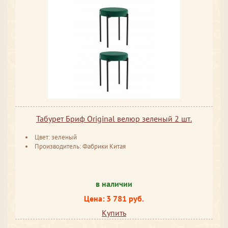
Табурет Бриф Original велюр зеленый 2 шт.
Цвет: зеленый
Производитель: Фабрики Китая
в наличии
Цена: 3 781 руб.
Купить