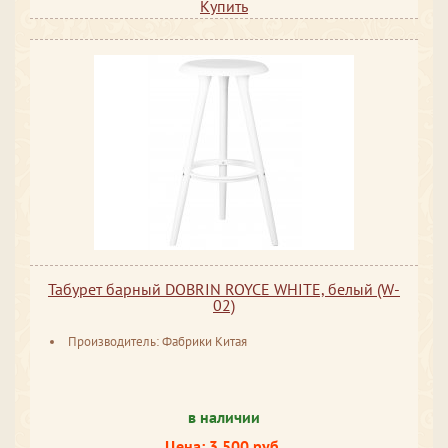
Купить
Табурет барный DOBRIN ROYCE WHITE, белый (W-
02)
Производитель: Фабрики Китая
в наличии
Цена: 3 500 руб.