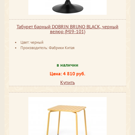
Табурет барный DOBRIN BRUNO BLACK, черный
велюр (MJ9-101)
Цвет: черный
Производитель: Фабрики Китая
в наличии
Цена: 4 810 руб.
Купить