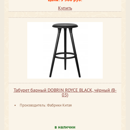
Купить
Табурет барный DOBRIN ROYCE BLACK, чёрный (B-
03)
Производитель: Фабрики Китая
в наличии