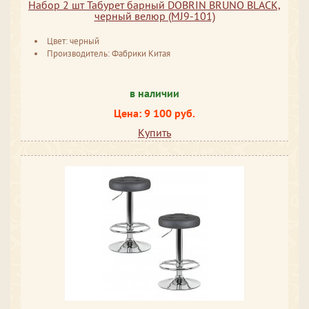
Набор 2 шт Табурет барный DOBRIN BRUNO BLACK,
черный велюр (MJ9-101)
Цвет: черный
Производитель: Фабрики Китая
в наличии
Цена: 9 100 руб.
Купить