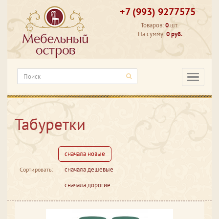
+7 (993) 9277575
Товаров:
0
шт.
На сумму:
0 руб.
Категори
Табуретки
сначала новые
сначала дешевые
Сортировать:
сначала дорогие