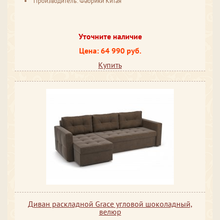
Производитель: Фабрики Китая
Уточните наличие
Цена: 64 990 руб.
Купить
Диван раскладной Grace угловой шоколадный,
велюр