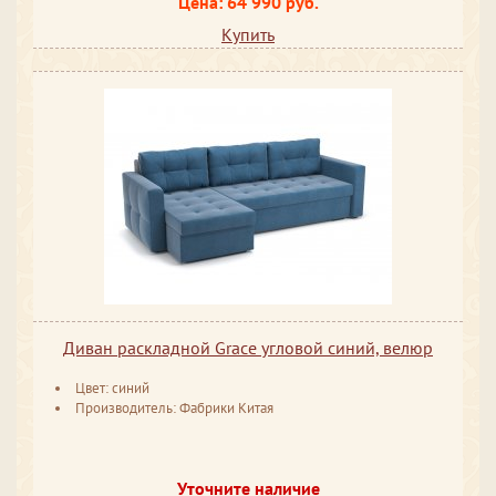
Цена: 64 990 руб.
Купить
Диван раскладной Grace угловой синий, велюр
Цвет: синий
Производитель: Фабрики Китая
Уточните наличие