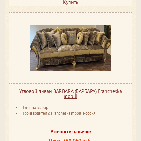
Купить
Угловой диван BARBARA (БАРБАРА) Francheska
mobili
Цвет: на выбор
Производитель: Francheska mobili Россия
Уточните наличие
Цена: 368 060 руб.