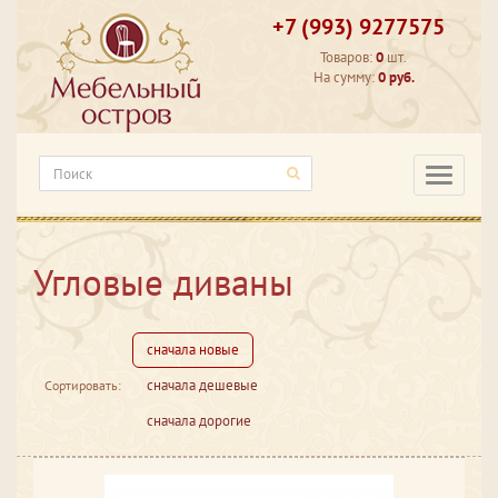
+7 (993) 9277575
Товаров:
0
шт.
На сумму:
0 руб.
Категори
Угловые диваны
сначала новые
сначала дешевые
Сортировать:
сначала дорогие