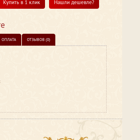
Купить в 1 клик
Нашли дешевле?
те
ОПЛАТА
ОТЗЫВОВ (0)
х