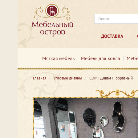
ДОСТАВКА
Мягкая мебель
Мебель для холла
Мебе
Главная
Угловые диваны
СОФТ Диван П образный