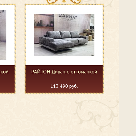
нкой
РАЙТОН Диван с оттоманкой
113 490 руб.