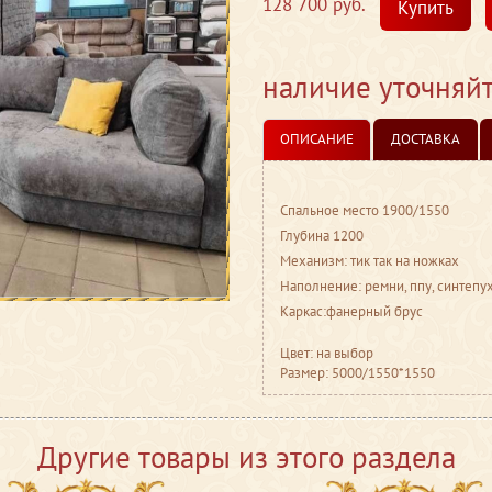
128 700 руб.
Купить
наличие уточняй
ОПИСАНИЕ
ДОСТАВКА
Спальное место 1900/1550
Глубина 1200
Механизм: тик так на ножках
Наполнение: ремни, ппу, синтепу
Каркас:фанерный брус
Цвет: на выбор
Размер: 5000/1550*1550
Другие товары из этого раздела