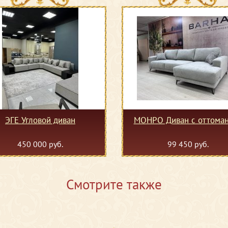
ЭГЕ Угловой диван
МОНРО Диван с оттома
450 000 руб.
99 450 руб.
Смотрите также