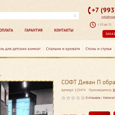
+7 (99
info@mebe
с 10 до 21
ОПЛАТА
ГАРАНТИЯ
КОНТАКТЫ
ЗАКА
ль для детских комнат
Спальни и кровати
Столы и стулья
СОФТ Диван П обр
Артикул: 125474
Производитель:
B
0 отзывов
/
Написат