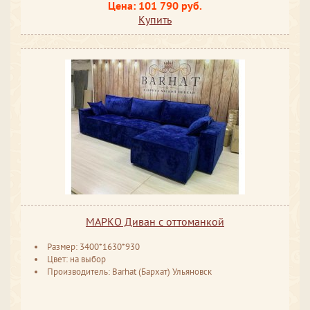
Цена: 101 790 руб.
Купить
МАРКО Диван с оттоманкой
Размер: 3400*1630*930
Цвет: на выбор
Производитель: Barhat (Бархат) Ульяновск