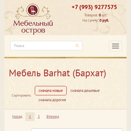
+7 (993) 9277575
Товаров:
0
шт.
На сумму:
0 руб.
Категори
Мебель Barhat (Бархат)
сначала новые
сначала дешевые
Сортировать:
сначала дорогие
Назад
1
2
Вперед