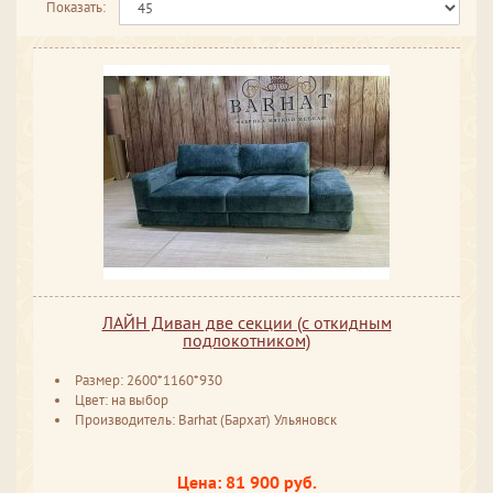
Показать:
ЛАЙН Диван две секции (с откидным
подлокотником)
Размер: 2600*1160*930
Цвет: на выбор
Производитель: Barhat (Бархат) Ульяновск
Цена: 81 900 руб.