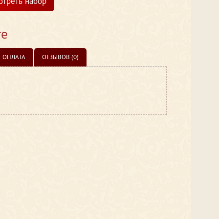
отреть набор
те
ОПЛАТА
ОТЗЫВОВ (0)