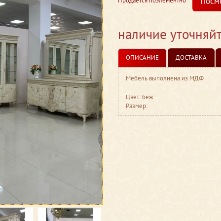
Посм
Продается поэлементно
наличие уточняй
ОПИСАНИЕ
ДОСТАВКА
Мебель выполнена из МДФ
Цвет: беж
Размер: