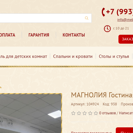
+7 (99
info@mebe
с 10 до 21
ОПЛАТА
ГАРАНТИЯ
КОНТАКТЫ
ЗАКА
ль для детских комнат
Спальни и кровати
Столы и стулья
МАГНОЛИЯ Гостина
Артикул: 104924
Код: 938
Произв
0 отзывов
/
Написат