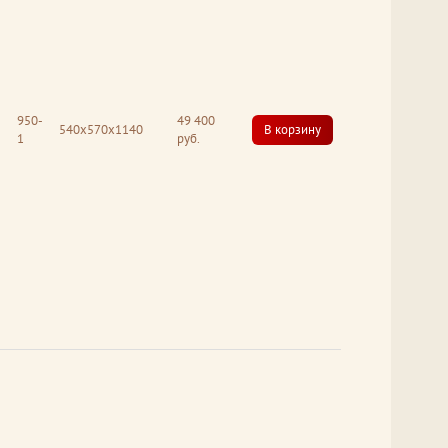
950-
49 400
540x570x1140
В корзину
1
руб.