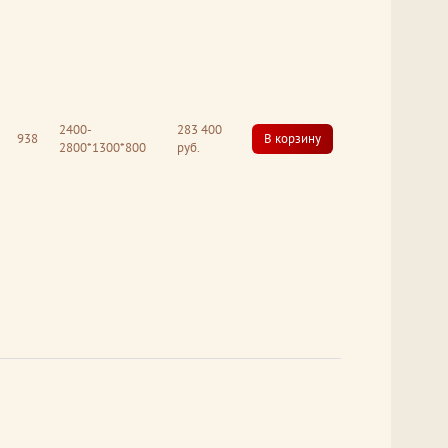
2400-
283 400
938
В корзину
2800*1300*800
руб.