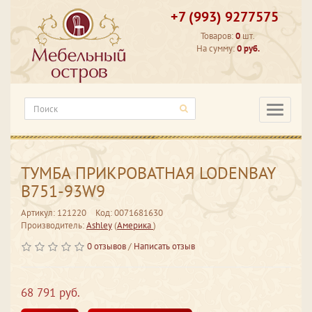
+7 (993) 9277575
Товаров:
0
шт.
На сумму:
0 руб.
Категори
ТУМБА ПРИКРОВАТНАЯ LODENBAY
B751-93W9
Артикул: 121220
Код: 0071681630
Производитель:
Ashley
(
Америка
)
0 отзывов
/
Написать отзыв
68 791 руб.