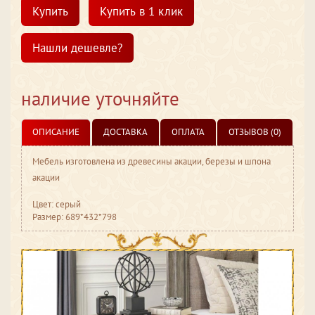
Купить
Купить в 1 клик
Нашли дешевле?
наличие уточняйте
ОПИСАНИЕ
ДОСТАВКА
ОПЛАТА
ОТЗЫВОВ (0)
Мебель изготовлена из древесины акации, березы и шпона
акации
Цвет: серый
Размер: 689*432*798