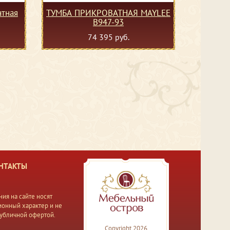
тная
ТУМБА ПРИКРОВАТНАЯ MAYLEE
B947-93
74 395 руб.
НТАКТЫ
ия на сайте носят
онный характер и не
публичной офертой.
Copyright 2026