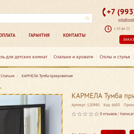
+7 (99
info@mebe
с 10 до 21
ОПЛАТА
ГАРАНТИЯ
КОНТАКТЫ
ЗАКА
ль для детских комнат
Спальни и кровати
Столы и стулья
Спальня
КАРМЕЛА Тумба прикроватная
КАРМЕЛА Тумба пр
Артикул: 120980
Код: 6603
Произ
0 отзывов
/
Написат