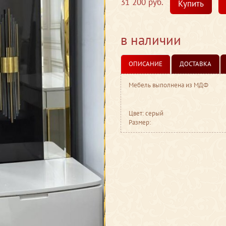
31 200 руб.
Купить
в наличии
ОПИСАНИЕ
ДОСТАВКА
Мебель выполнена из МДФ
Цвет: серый
Размер: