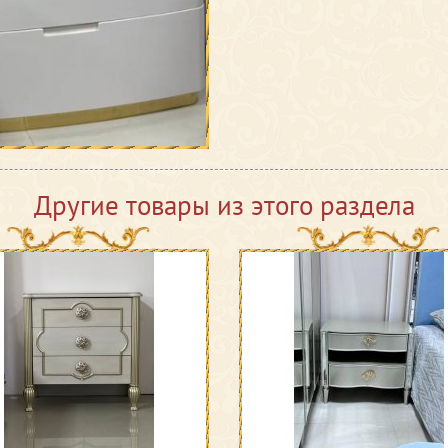
Другие товары из этого раздела