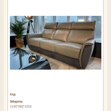
2140*980*1020