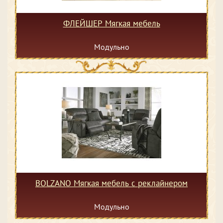
ФЛЕЙШЕР Мягкая мебель
Модульно
BOLZANO Мягкая мебель с реклайнером
Модульно