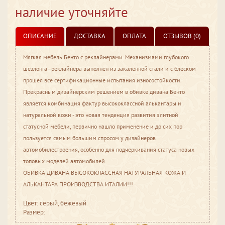
наличие уточняйте
ОПИСАНИЕ
ДОСТАВКА
ОПЛАТА
ОТЗЫВОВ (0)
Мягкая мебель Бенто с реклайнерами. Механизмами глубокого
шезлонга–реклайнера выполнен из закалённой стали и с блеском
прошел все сертификационные испытания износостойкости.
Прекрасным дизайнерским решением в обивке дивана Бенто
является комбинация фактур высококлассной алькантары и
натуральной кожи - это новая тенденция развития элитной
статусной мебели, первично нашло применение и до сих пор
пользуется самым большим спросом у дизайнеров
автомобилестроения, особенно для подчеркивания статуса новых
топовых моделей автомобилей.
ОБИВКА ДИВАНА ВЫСОКОКЛАССНАЯ НАТУРАЛЬНАЯ КОЖА И
АЛЬКАНТАРА ПРОИЗВОДСТВА ИТАЛИИ!!!
Цвет: серый, бежевый
Размер: