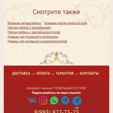
Смотрите также
Кожаная мягкая мебель
Кожаная мягкая мебель Китай
Мягкая мебель с реклайнером
Мягкая мебель с реклайнером Китай
Диваны для домашнего кинотеатра
Диваны для домашнего кинотеатра Китай
ДОСТАВКА
ОПЛАТА
ГАРАНТИЯ
КОНТАКТЫ
Интернет-магазин "МЕБЕЛЬНЫЙ ОСТРОВ"
Подписывайтесь на наши соцсети:
чат
8(993) 927-75-75