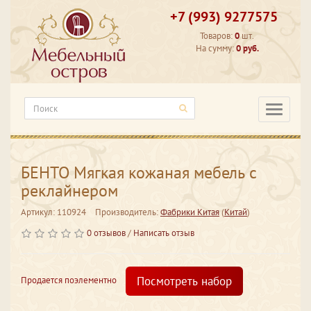
+7 (993) 9277575
Товаров:
0
шт.
На сумму:
0 руб.
Категори
БЕНТО Мягкая кожаная мебель с
реклайнером
Артикул: 110924
Производитель:
Фабрики Китая
(
Китай
)
0 отзывов
/
Написать отзыв
Посмотреть набор
Продается поэлементно