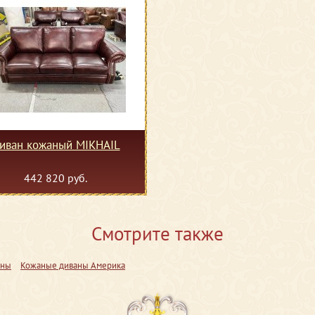
иван кожаный MIKHAIL
442 820 руб.
Смотрите также
аны
Кожаные диваны Америка