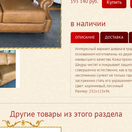
193 140 руб.
Купить
в наличии
ОПИСАНИЕ
ДОСТАВКА
Интересный вариант дивана в трад
основанием изготовлены из дерев
наивысшего качества. Кожа прои
Шкуры чистят и покрывают защит
совершенно естественно, как в пр
несомненно сумеет не только гар
заслуженно стать его украшением
Цвет: коричневый, песочный
Размер: 232x113x96
Другие товары из этого раздела