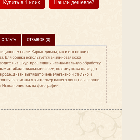
Купить в 1 клик
Нашли дешевле?
ОПЛАТА
ОТЗЫВОВ (0)
иционном стиле. Каркас дивана, как и его ножки с
а. Для обивки используется анилиновая кожа
зводится из шкур, прошедших незначительную обработку.
ным антибактериальным слоем, поэтому кожа выглядит
ироде. Диван выглядит очень элегантно и стильно и
монично вписаться в интерьер вашего дома, но и вполне
. Исполнение как на фотографии.