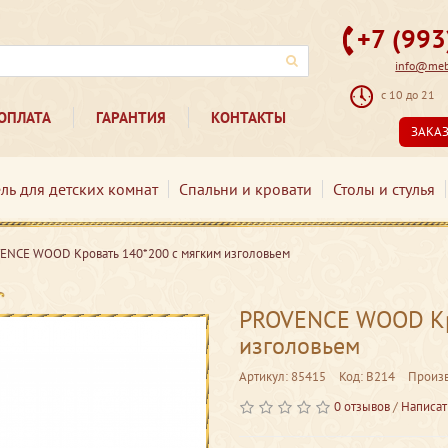
+7 (99
info@mebe
с 10 до 21
ОПЛАТА
ГАРАНТИЯ
КОНТАКТЫ
ЗАКА
ль для детских комнат
Спальни и кровати
Столы и стулья
ENCE WOOD Кровать 140*200 с мягким изголовьем
PROVENCE WOOD Кро
изголовьем
Артикул: 85415
Код: В214
Произ
0 отзывов
/
Написат