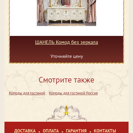
ШАНЕЛЬ Комод без зеркала
Уточняйте цену
Смотрите также
Комоды для гостиной
Комоды для гостиной Россия
ДОСТАВКА
ОПЛАТА
ГАРАНТИЯ
КОНТАКТЫ