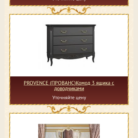
PROVENCE (ПРОВАНС)Комод 3 ящика с
доводчиками
Уточняйте цену