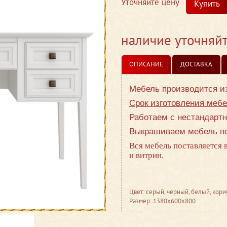
Уточняйте цену
Купить
наличие уточняй
ОПИСАНИЕ
ДОСТАВКА
Мебель производится и
Срок изготовления мебе
Работаем с нестандарт
Выкрашиваем мебель по
Вся мебель поставляется 
и витрин.
Цвет: серый, черный, белый, кор
Размер: 1380x600x800