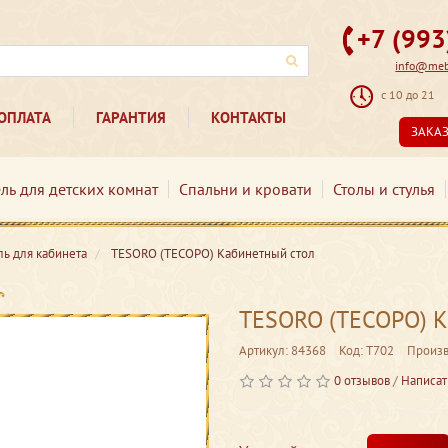
+7 (99
info@mebe
с 10 до 21
ОПЛАТА
ГАРАНТИЯ
КОНТАКТЫ
ЗАКА
ль для детских комнат
Спальни и кровати
Столы и стулья
ь для кабинета
TESORO (ТЕСОРО) Кабинетный стол
TESORO (ТЕСОРО) К
Артикул: 84368
Код: T702
Произв
0 отзывов
/
Написат