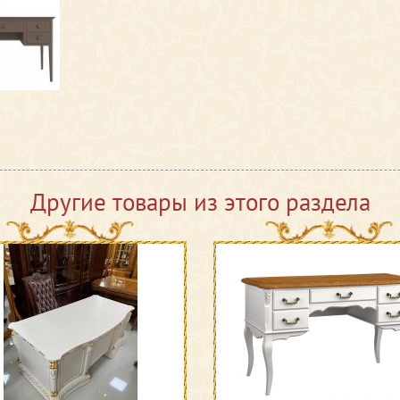
Другие товары из этого раздела