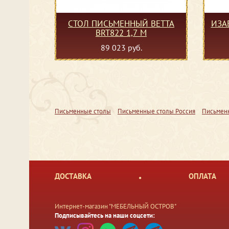
СТОЛ ПИСЬМЕННЫЙ BETTA
ИЗАБ
BRT822 1,7 M
89 023 руб.
Письменные столы
Письменные столы Россия
Письменн
ДОСТАВКА
ОПЛАТА
Интернет-магазин "МЕБЕЛЬНЫЙ ОСТРОВ"
Подписывайтесь на наши соцсети: