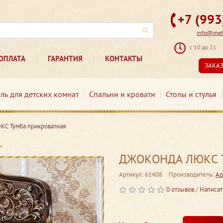
+7 (99
info@mebe
с 10 до 21
ОПЛАТА
ГАРАНТИЯ
КОНТАКТЫ
ЗАКА
ль для детских комнат
Спальни и кровати
Столы и стулья
 Тумба прикроватная
ДЖОКОНДА ЛЮКС Ту
Артикул: 61408
Производитель:
Ар
0 отзывов
/
Написат