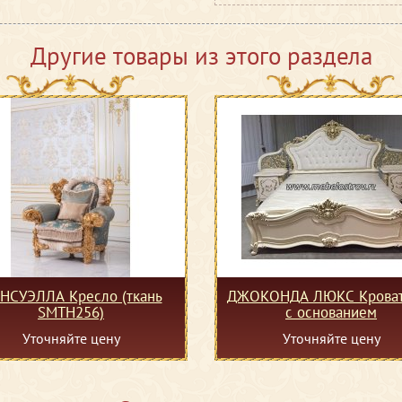
Другие товары из этого раздела
НСУЭЛЛА Кресло (ткань
ДЖОКОНДА ЛЮКС Кроват
SMTH256)
с основанием
Уточняйте цену
Уточняйте цену