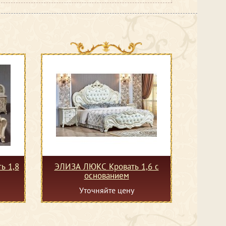
ь 1,8
ЭЛИЗА ЛЮКС Кровать 1,6 с
основанием
Уточняйте цену