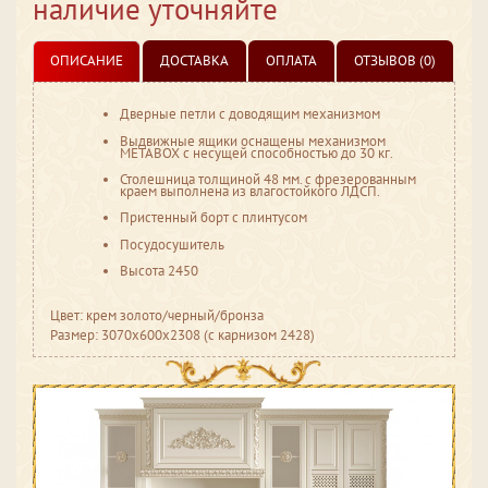
наличие уточняйте
ОПИСАНИЕ
ДОСТАВКА
ОПЛАТА
ОТЗЫВОВ (0)
Дверные петли с доводящим механизмом
Выдвижные ящики оснащены механизмом
МЕТАBOX с несущей способностью до 30 кг.
Столешница толщиной 48 мм. с фрезерованным
краем выполнена из влагостойкого ЛДСП.
Пристенный борт с плинтусом
Посудосушитель
Высота 2450
Цвет: крем золото/черный/бронза
Размер: 3070х600х2308 (с карнизом 2428)