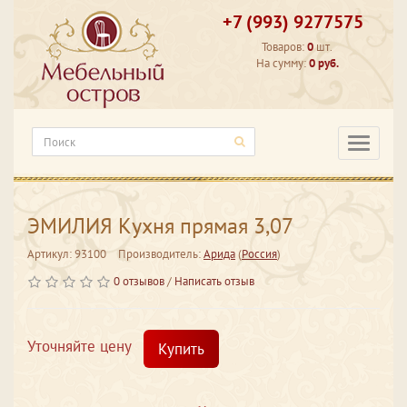
+7 (993) 9277575
Товаров:
0
шт.
На сумму:
0 руб.
Категори
ЭМИЛИЯ Кухня прямая 3,07
Артикул: 93100
Производитель:
Арида
(
Россия
)
0 отзывов
/
Написать отзыв
Уточняйте цену
Купить