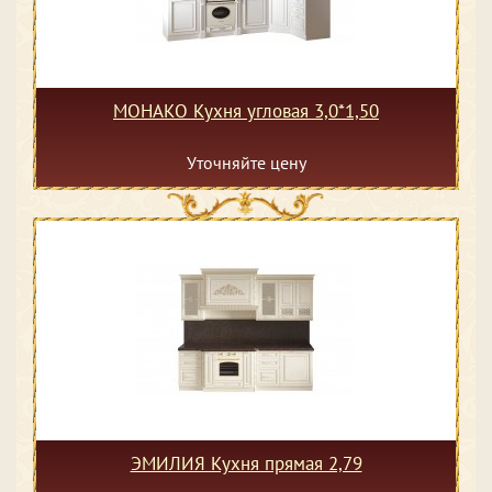
МОНАКО Кухня угловая 3,0*1,50
Уточняйте цену
ЭМИЛИЯ Кухня прямая 2,79