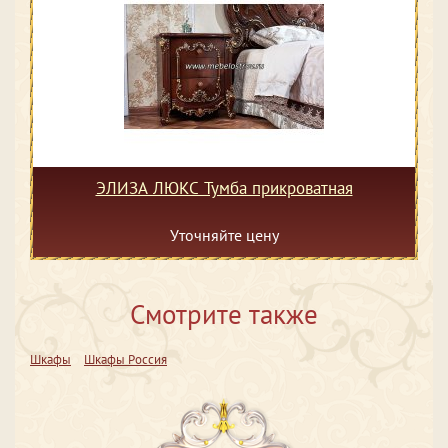
ЭЛИЗА ЛЮКС Тумба прикроватная
Уточняйте цену
Смотрите также
Шкафы
Шкафы Россия