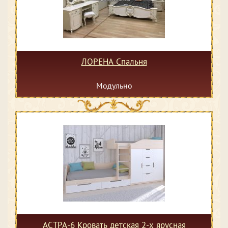
ЛОРЕНА Спальня
Модульно
АСТРА-6 Кровать детская 2-х ярусная