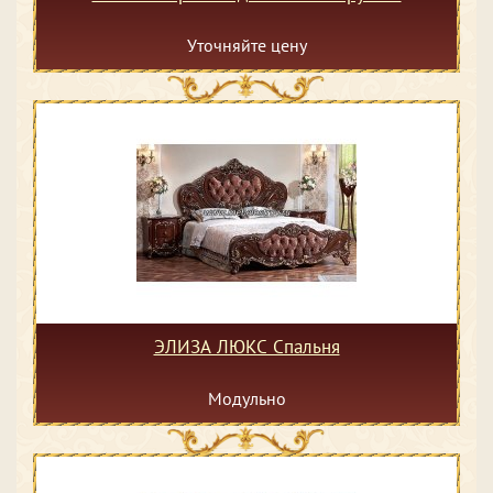
Уточняйте цену
ЭЛИЗА ЛЮКС Спальня
Модульно