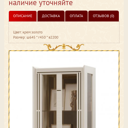
наличие уточняйте
ОПИСАНИЕ
ДОСТАВКА
ОПЛАТА
ОТЗЫВОВ (0)
Цвет: крем золото
Размер: ш645 * г450 * в2200