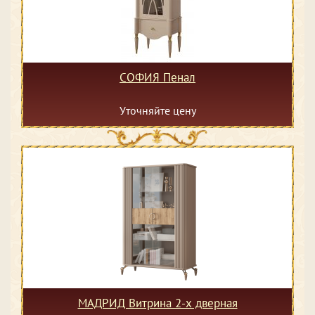
СОФИЯ Пенал
Уточняйте цену
МАДРИД Витрина 2-х дверная