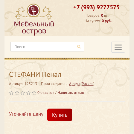
+7 (993) 9277575
Товаров:
0
шт.
На сумму:
0 руб.
Категори
СТЕФАНИ Пенал
Артикул: 125213
Производитель:
Арида
(
Россия
)
0 отзывов
/
Написать отзыв
Уточняйте цену
Купить