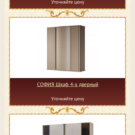
Уточняйте цену
СОФИЯ Шкаф 4-х дверный
Уточняйте цену