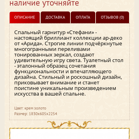
наличие уточняйте
ОПИСАНИЕ
ДОСТАВКА
ОПЛАТА
ОТЗЫВОВ (0)
Спальный гарнитур «Стефани» -
настоящий бриллиант коллекции ар-деко
от «Арида». Строгие линии подчёркнутые
многогранными переливами
тонированных зеркал, создают
удивительную игру света. Туалетный стол
- эталонный образец сочетания
функциональности и впечатляющего
дизайна. Стильный и роскошный дизайн,
приковывает внимание и станет
поистине уникальным произведением
искусства в вашей спальне.
Цвет: крем золото
Размер: 1830х605х2254