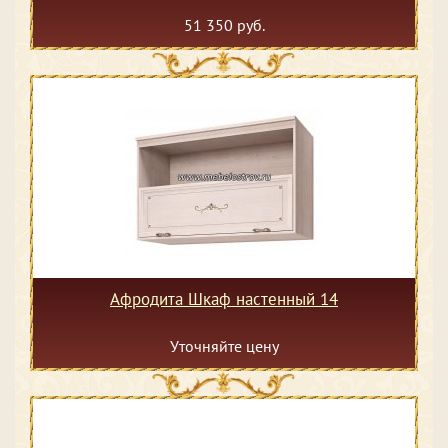
51 350 руб.
Афродита Шкаф настенный 14
Уточняйте цену