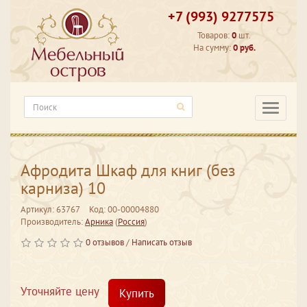
+7 (993) 9277575
Товаров:
0
шт.
На сумму:
0 руб.
Категори
Афродита Шкаф для книг (без
карниза) 10
Артикул: 63767
Код: 00-00004880
Производитель:
Арника
(
Россия
)
0 отзывов
/
Написать отзыв
Уточняйте цену
Купить