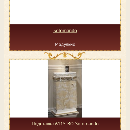
Solomando
Модульно
Подставка 6115-BO Solomando