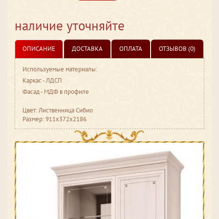
наличие уточняйте
ОПИСАНИЕ
ДОСТАВКА
ОПЛАТА
ОТЗЫВОВ (0)
Используемые материалы:
Каркас - ЛДСП
Фасад - МДФ в профиле
Цвет: Лиственница Сибио
Размер: 911x372x2186