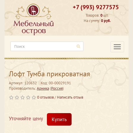
+7 (993) 9277575
Товаров:
0
шт.
На сумму:
0 руб.
Категори
Лофт Тумба прикроватная
Артикул: 120632
Код: 00-00029191
Производитель:
Арника
(
Россия
)
0 отзывов
/
Написать отзыв
Уточняйте цену
Купить