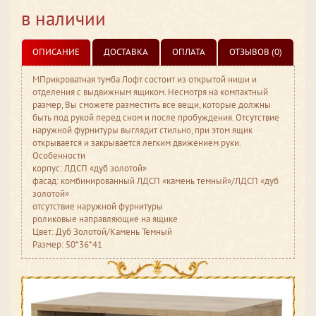
в наличии
ОПИСАНИЕ
ДОСТАВКА
ОПЛАТА
ОТЗЫВОВ (0)
МПрикроватная тумба Лофт состоит из открытой ниши и
отделения с выдвижным ящиком. Несмотря на компактный
размер, Вы сможете разместить все вещи, которые должны
быть под рукой перед сном и после пробуждения. Отсутствие
наружной фурнитуры выглядит стильно, при этом ящик
открывается и закрывается легким движением руки.
Особенности
корпус: ЛДСП «дуб золотой»
фасад: комбинированный ЛДСП «камень темный»/ЛДСП «дуб
золотой»
отсутствие наружной фурнитуры
роликовые направляющие на ящике
Цвет: Дуб Золотой/Камень Темный
Размер: 50*36*41