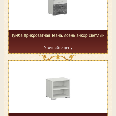
Тумба прикроватная Теана, ясень анкор светлый
Уточняйте цену