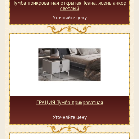
Тумба прикроватная открытая Теана, ясень анкор
светлый
Уточняйте цену
ГРАЦИЯ Тумба прикроватная
Уточняйте цену