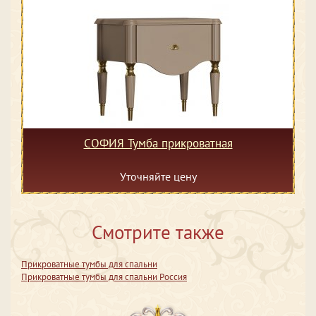
СОФИЯ Тумба прикроватная
Уточняйте цену
Смотрите также
Прикроватные тумбы для спальни
Прикроватные тумбы для спальни Россия