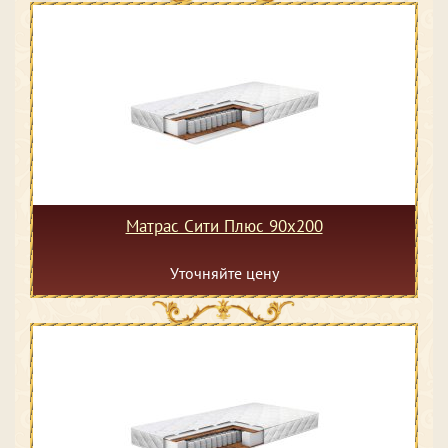
Матрас Сити Плюс 90х200
Уточняйте цену