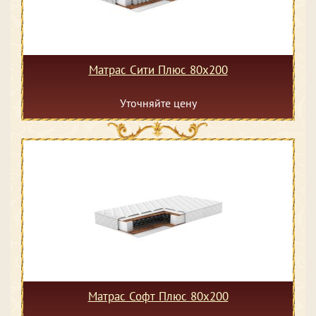
Матрас Сити Плюс 80х200
Уточняйте цену
Матрас Софт Плюс 80х200