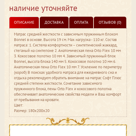
наличие уточняйте
ОПИСАНИЕ
ДОСТАВКА
ОПЛАТА
ОТЗЫВОВ (0)
Матрас средней жесткости с зависимым пружинным блоком
Bonnel в основе. Высота 19 см. Max нагрузка - 110 кг. Состав
матраса: 1. Система комфортности – синтетический жаккард,
стеганый на синтепоне 2. Анатомическая пена Orto Flex 10 мм
3. Кокосовое полотно 10 мм 4. Зависимый пружинный блок
Bonnel, высота блока 140 мм 5. Кокосовое полотно 10 мм 6.
Анатомическая пена Orto Flex 10 мм 7. Усиление по периметру
(короб) В поисках удобного матраса для ежедневного сна и
отдыха рекомендуем обратить внимание на матрас Софт Плюс
средней степени жесткости. Сочетание зависимого
пружинного блока, пены Orto Flex и кокосового полотна
обеспечивает анатомические свойства модели и Ваш комфорт
от пребывания на кровати.
Цвет:
Размер: 180x200x20