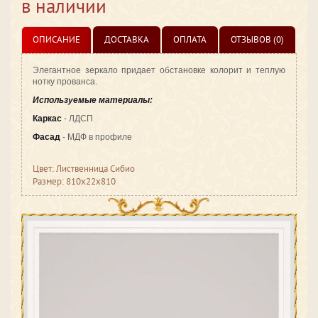
в наличии
ОПИСАНИЕ
ДОСТАВКА
ОПЛАТА
ОТЗЫВОВ (0)
Элегантное зеркало придает обстановке колорит и теплую
нотку прованса.
Используемые материалы:
Каркас
- ЛДСП
Фасад
- МДФ в профиле
Цвет: Лиственница Сибио
Размер: 810x22x810