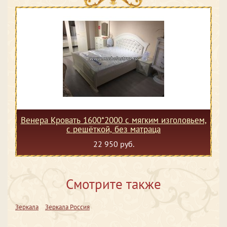
Венера Кровать 1600*2000 с мягким изголовьем,
с решёткой, без матраца
22 950 руб.
Смотрите также
Зеркала
Зеркала Россия