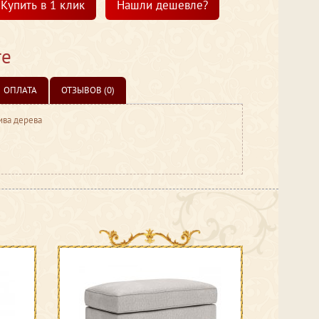
Купить в 1 клик
Нашли дешевле?
те
ОПЛАТА
ОТЗЫВОВ (0)
ива дерева