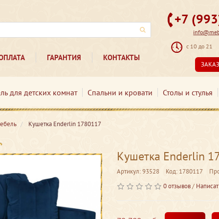
+7 (99
info@mebe
с 10 до 21
ОПЛАТА
ГАРАНТИЯ
КОНТАКТЫ
ЗАКА
ль для детских комнат
Спальни и кровати
Столы и стулья
мебель
Кушетка Enderlin 1780117
Кушетка Enderlin 1
Артикул: 93528
Код: 1780117
Пр
0 отзывов
/
Написат