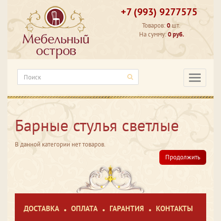
+7 (993) 9277575
Товаров:
0
шт.
На сумму:
0 руб.
Категори
Барные стулья светлые
В данной категории нет товаров.
Продолжить
ДОСТАВКА
ОПЛАТА
ГАРАНТИЯ
КОНТАКТЫ