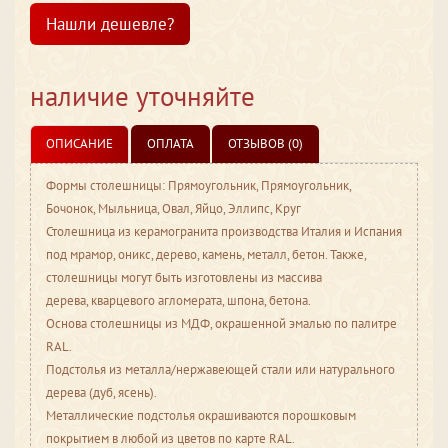
Нашли дешевле?
наличие уточняйте
ОПИСАНИЕ
ОПЛАТА
ОТЗЫВОВ (0)
Формы столешницы: Прямоугольник, Прямоугольник,
Бочонок, Мыльница, Овал, Яйцо, Эллипс, Круг
Столешница из керамогранита производства Италия и Испания
под мрамор, оникс, дерево, камень, металл, бетон. Также,
столешницы могут быть изготовлены из массива
дерева, кварцевого агломерата, шпона, бетона.
Основа столешницы из МДФ, окрашенной эмалью по палитре
RAL.
Подстолья из металла/нержавеющей стали или натурального
дерева (дуб, ясень).
Металлические подстолья окрашиваются порошковым
покрытием в любой из цветов по карте RAL.