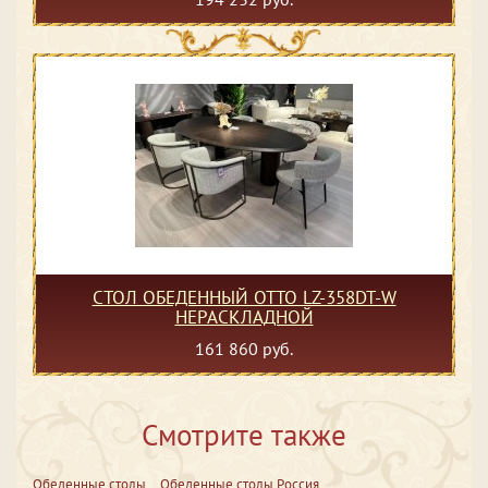
СТОЛ ОБЕДЕННЫЙ OTTO LZ-358DT-W
НЕРАСКЛАДНОЙ
161 860 руб.
Смотрите также
Обеденные столы
Обеденные столы Россия