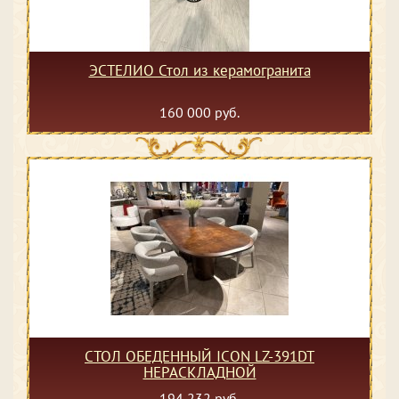
ЭСТЕЛИО Стол из керамогранита
160 000 руб.
СТОЛ ОБЕДЕННЫЙ ICON LZ-391DT
НЕРАСКЛАДНОЙ
194 232 руб.