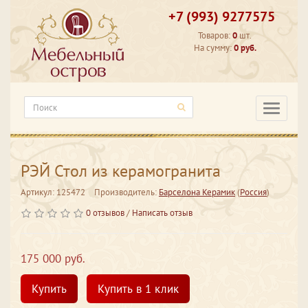
+7 (993) 9277575
Товаров:
0
шт.
На сумму:
0 руб.
Категори
РЭЙ Стол из керамогранита
Артикул: 125472
Производитель:
Барселона Керамик
(
Россия
)
0 отзывов
/
Написать отзыв
175 000 руб.
Купить
Купить в 1 клик