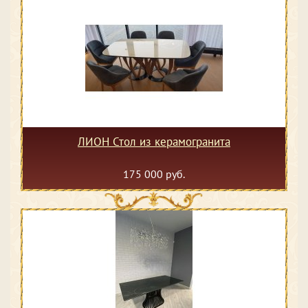
ЛИОН Стол из керамогранита
175 000 руб.