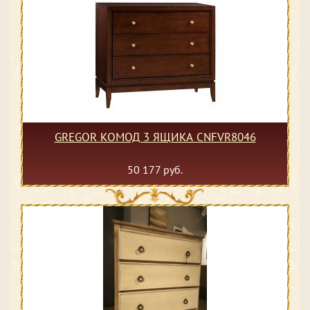
GREGOR КОМОД 3 ЯЩИКА CNFVR8046
50 177 руб.