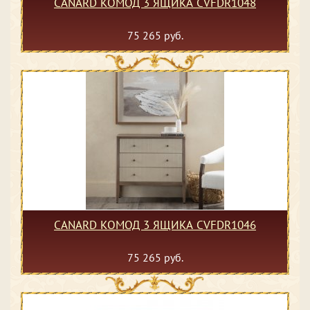
CANARD КОМОД 3 ЯЩИКА CVFDR1048
75 265 руб.
CANARD КОМОД 3 ЯЩИКА CVFDR1046
75 265 руб.