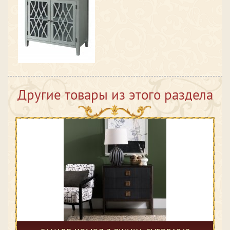
Другие товары из этого раздела