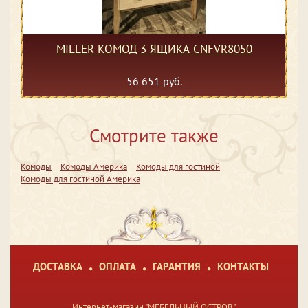
MILLER КОМОД 3 ЯЩИКА CNFVR8050
56 651 руб.
Смотрите также
Комоды
Комоды Америка
Комоды для гостиной
Комоды для гостиной Америка
ДОСТАВКА
ОПЛАТА
ГАРАНТИЯ
КОНТАКТЫ
Интернет-магазин "МЕБЕЛЬНЫЙ ОСТРОВ"