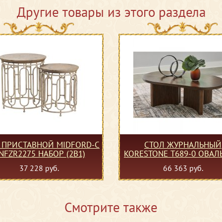
Другие товары из этого раздела
 ПРИСТАВНОЙ MIDFORD-C
СТОЛ ЖУРНАЛЬНЫЙ
NFZR2275 НАБОР (2В1)
KORESTONE T689-0 ОВА
37 228 руб.
66 363 руб.
Смотрите также