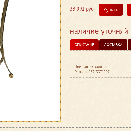
33 991 руб.
Купить
наличие уточняй
ОПИСАНИЕ
ДОСТАВКА
Цвет: антик золото
Размер: 337*337*597