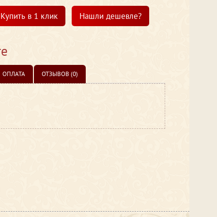
Купить в 1 клик
Нашли дешевле?
те
ОПЛАТА
ОТЗЫВОВ (0)