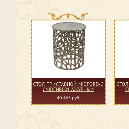
СТОЛ ПРИСТАВНОЙ MIDFORD-C
СТОЛ
CNIDFNR001 АЖУРНЫЙ
C
40 465 руб.