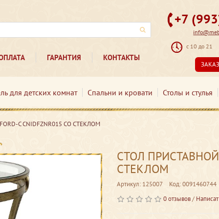
+7 (99
info@mebe
с 10 до 21
ОПЛАТА
ГАРАНТИЯ
КОНТАКТЫ
ЗАКА
ль для детских комнат
Спальни и кровати
Столы и стулья
FORD-C CNIDFZNR015 СО СТЕКЛОМ
СТОЛ ПРИСТАВНОЙ
СТЕКЛОМ
Артикул: 125007
Код: 0091460744
0 отзывов
/
Написат