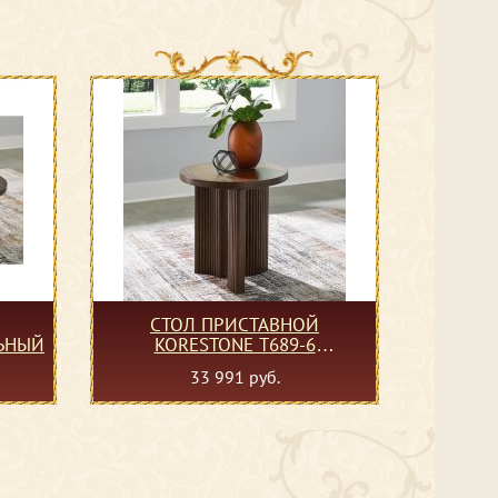
СТОЛ ПРИСТАВНОЙ
ЛЬНЫЙ
KORESTONE T689-6
ПРИСТАВНОЙ
33 991 руб.