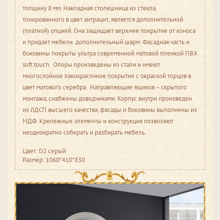
толщину 8 мм. Накладная столешница из стекла,
тонированного в цвет антрацит, является дополнительной
(платной) опцией. Она защищает верхнее покрытие от износа
и придает мебели дополнительный шарм. Фасадная часть и
боковины покрыты ультра современной матовой пленкой ПВХ
soft touch. Опоры произведены из стали и имеют
многослойное лакокрасочное покрытие с окраской торцов в
цвет матового серебра. Направляющие ящиков – скрытого
монтажа, снабжены доводчиками. Корпус внутри произведен
из ЛДСП высшего качества, фасады и боковины выполнены из
МДФ. Крепежные элементы и конструкция позволяют
неоднократно собирать и разбирать мебель.
Цвет: D2 серый
Размер: 1060*410*830