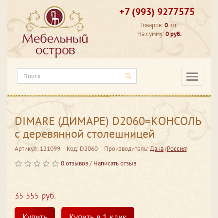
+7 (993) 9277575
Товаров:
0
шт.
На сумму:
0 руб.
Категори
DIMARE (ДИМАРЕ) D2060=КОНСОЛЬ
с деревянной столешницей
Артикул: 121099
Код: D2060
Производитель:
Дана
(
Россия
)
0 отзывов
/
Написать отзыв
35 555 руб.
Купить
Купить в 1 клик