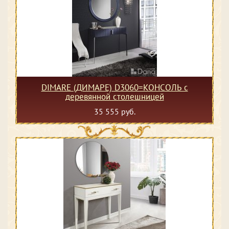
DIMARE (ДИМАРЕ) D3060=КОНСОЛЬ с
деревянной столешницей
35 555 руб.