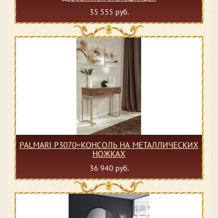
35 555 руб.
PALMARI P3070=КОНСОЛЬ НА МЕТАЛЛИЧЕСКИХ
НОЖКАХ
36 940 руб.