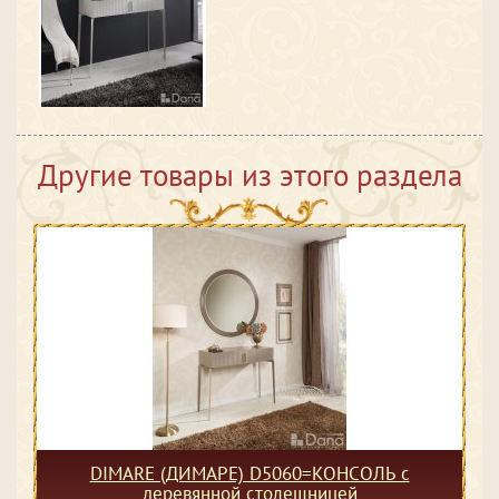
Другие товары из этого раздела
DIMARE (ДИМАРЕ) D5060=КОНСОЛЬ с
деревянной столешницей