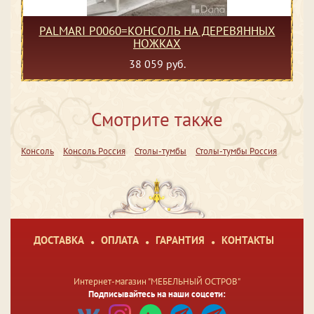
PALMARI P0060=КОНСОЛЬ НА ДЕРЕВЯННЫХ
НОЖКАХ
38 059 руб.
Смотрите также
Консоль
Консоль Россия
Столы-тумбы
Столы-тумбы Россия
ДОСТАВКА
ОПЛАТА
ГАРАНТИЯ
КОНТАКТЫ
Интернет-магазин "МЕБЕЛЬНЫЙ ОСТРОВ"
Подписывайтесь на наши соцсети: