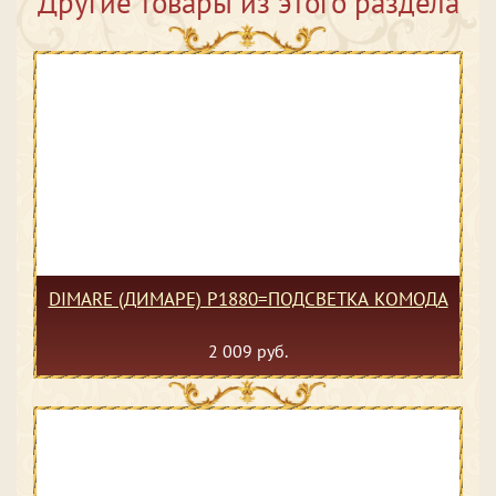
Другие товары из этого раздела
DIMARE (ДИМАРЕ) P1880=ПОДСВЕТКА КОМОДА
2 009 руб.