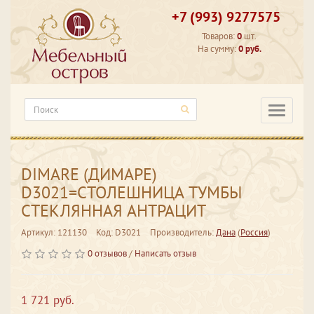
+7 (993) 9277575
Товаров:
0
шт.
На сумму:
0 руб.
Категори
DIMARE (ДИМАРЕ)
D3021=СТОЛЕШНИЦА ТУМБЫ
СТЕКЛЯННАЯ АНТРАЦИТ
Артикул: 121130
Код: D3021
Производитель:
Дана
(
Россия
)
0 отзывов
/
Написать отзыв
1 721 руб.