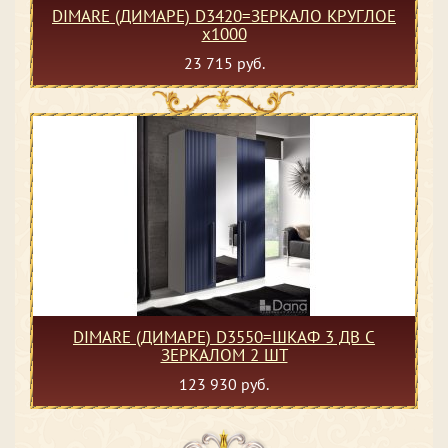
DIMARE (ДИМАРЕ) D3420=ЗЕРКАЛО КРУГЛОЕ
х1000
23 715 руб.
DIMARE (ДИМАРЕ) D3550=ШКАФ 3 ДВ С
ЗЕРКАЛОМ 2 ШТ
123 930 руб.