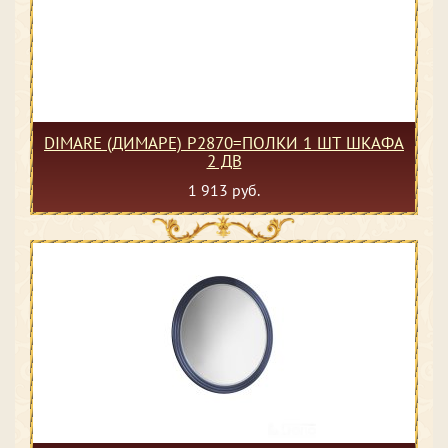
DIMARE (ДИМАРЕ) P2870=ПОЛКИ 1 ШТ ШКАФА
2 ДВ
1 913 руб.